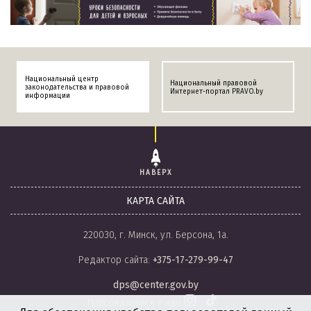
Национальный центр
Национальный правовой
законодательства и правовой
Интернет-портал PRAVO.by
информации
НАВЕРХ
КАРТА САЙТА
220030, г. Минск, ул. Берсона, 1а.
Редактор сайта:
+375-17-279-99-47
dps@center.gov.by
Присоединяйся к нам