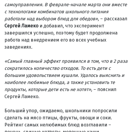
самоуправления. В феврале-начале марта они вместе
с технологами комбинатов школьного питания
работали над выбором блюд для обедов»,
– рассказал
Сергей Ламеко
и добавил, что эксперимент
завершился успешно, поэтому будет продолжена
работа над внедрением его во всех учебных
заведениях.
«Самый главный эффект проявился в том, что в 2 раза
сократилось количество отходов. То есть дети с
большим удовольствием кушали. Удалось выяснить и
наиболее любимые блюда, а также установить те
продукты, которые дети есть не хотят»,
– пояснил
Сергей Ламеко.
Больший упор, ожидаемо, школьники попросили
сделать на мясо птицы, фрукты, овощи и соки.
Рейтинг самых нелюбимых блюд возглавили –
печень, свиные котлеты, молочные каши.