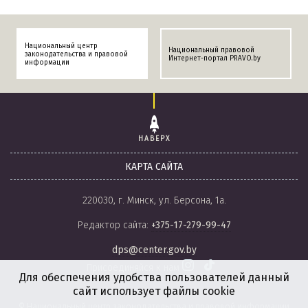
Национальный центр
Национальный правовой
законодательства и правовой
Интернет-портал PRAVO.by
информации
НАВЕРХ
КАРТА САЙТА
220030, г. Минск, ул. Берсона, 1а.
Редактор сайта:
+375-17-279-99-47
dps@center.gov.by
Присоединяйся к нам
Для обеспечения удобства пользователей данный
сайт использует файлы cookie
© Национальный центр законодательства и правовой информации