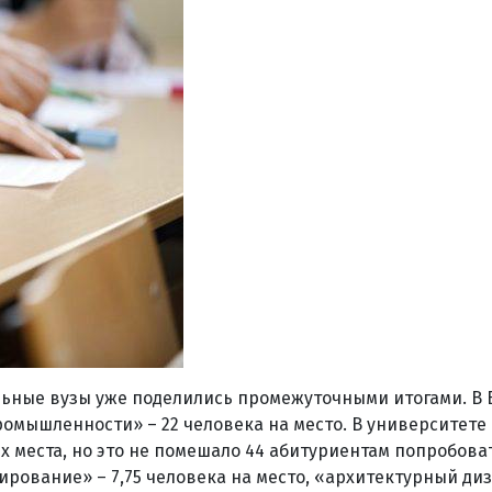
льные вузы уже поделились промежуточными итогами. В 
мышленности» – 22 человека на место. В университете 
х места, но это не помешало 44 абитуриентам попробова
рование» – 7,75 человека на место, «архитектурный диза