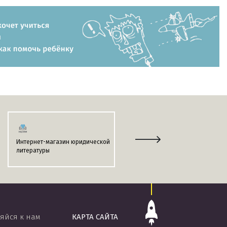
Интернет-магазин юридической
Информационно-поисковая
литературы
система
«ЭТАЛОН-ONLINE»
яйся к нам
КАРТА САЙТА