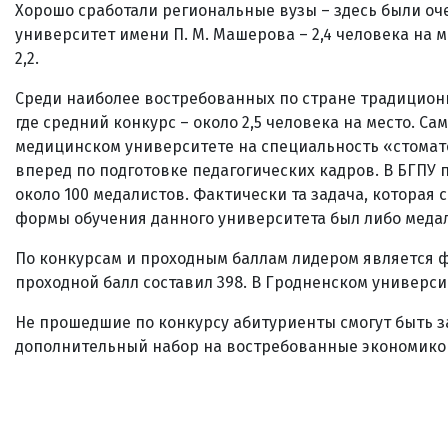
Хорошо сработали региональные вузы – здесь были оч
университет имени П. М. Машерова – 2,4 человека на 
2,2.
Среди наиболее востребованных по стране традицион
где средний конкурс – около 2,5 человека на место. С
медицинском университете на специальность «стоматол
вперед по подготовке педагогических кадров. В БГПУ
около 100 медалистов. Фактически та задача, которая
формы обучения данного университета был либо медал
По конкурсам и проходным баллам лидером является 
проходной балл составил 398. В Гродненском универси
Не прошедшие по конкурсу абитуриенты смогут быть 
дополнительный набор на востребованные экономико