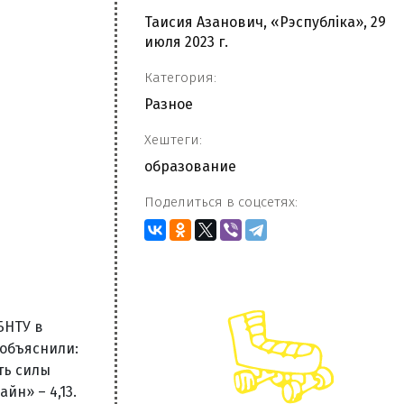
Таисия Азанович, «Рэспубліка», 29
июля 2023 г.
Категория:
Разное
Хештеги:
образование
Поделиться в соцсетях:
БНТУ в
объяснили:
ть силы
йн» – 4,13.