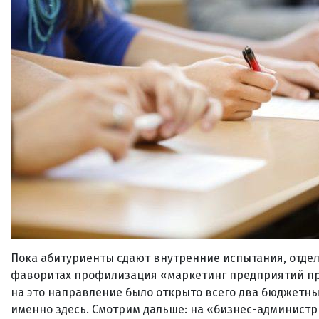
Пока абитуриенты сдают внутренние испытания, отде
фаворитах профилизация «маркетинг предприятий про
на это направление было открыто всего два бюджетны
именно здесь. Смотрим дальше: на «бизнес-администри