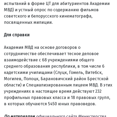
испытаний в форме ЦТ для абитуриентов Академии
МВД) и устный опрос по содержанию фильмов
советского и белорусского кинематографа,
посвященных милиции.
Для справки
Академия МВД на основе договоров о
сотрудничестве обеспечивает тесное деловое
взаимодействие с 68 учреждениями общего
среднего образования республики, в том числе 6
кадетскими училищами (Слуцк, Гомель, Витебск,
Могилев, Полоцк, Барановичский район Брестской
области) и Специализированным лицеем МВД. В этих
учреждениях в настоящее время действуют 232
профильных правовых класса и 18 правовых групп,
в которых обучаются 5450 юных правоведов.
По материалам
официального сайта Министерства