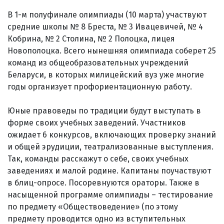
В 1-м полуфинале олимпиады (10 марта) участвуют
средние школы № 8 Бреста, № 3 Ивацевичей, № 4
Кобрина, № 2 Столина, № 2 Полоцка, лицея
Новополоцка. Всего нынешняя олимпиада соберет 25
команд из общеобразовательных учреждений
Беларуси, в которых милицейский вуз уже многие
годы организует профориентационную работу.
Юные правоведы по традиции будут выступать в
форме своих учебных заведений. Участников
ожидает 6 конкурсов, включающих проверку знаний
и общей эрудиции, театрализованные выступления.
Так, команды расскажут о себе, своих учебных
заведениях и малой родине. Капитаны поучаствуют
в блиц-опросе. Посоревнуются ораторы. Также в
насыщенной программе олимпиады – тестирование
по предмету «Обществоведение» (по этому
предмету проводится одно из вступительных