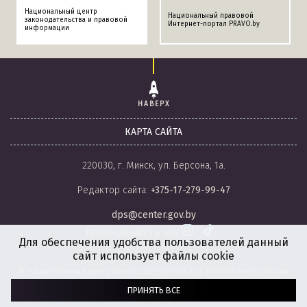
Национальный центр
Национальный правовой
законодательства и правовой
Интернет-портал PRAVO.by
информации
НАВЕРХ
КАРТА САЙТА
220030, г. Минск, ул. Берсона, 1а.
Редактор сайта:
+375-17-279-99-47
dps@center.gov.by
Присоединяйся к нам
Для обеспечения удобства пользователей данный
сайт использует файлы cookie
© Национальный центр законодательства и правовой информации
Республики Беларусь, 2008-2026.
ПРИНЯТЬ ВСЕ
Политика обработки файлов cookie