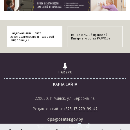
Национальный центр
Национальный правовой
законодательства и правовой
Интернет-портал PRAVO.by
информации
НАВЕРХ
КАРТА САЙТА
220030, г. Минск, ул. Берсона, 1а.
Редактор сайта:
+375-17-279-99-47
dps@center.gov.by
Присоединяйся к нам