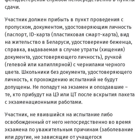
сдачи.
Участник должен прибыть в пункт проведения с
пропуском, документом, удостоверяющим личность
(паспорт, ID-карта (пластиковая смарт-карта), вид
на жительство в Беларуси, удостоверение беженца,
справка, выдаваемая в случае утраты (хищения)
документа, удостоверяющего личность), ручкой
(гелевой или капиллярной) с чернилами черного
цвета. Школьники без документа, удостоверяющего
личность, к прохождению испытаний не будут
допущены. Не попадут на экзамен и опоздавшие –
те, кто прибудут на ЦЭ или ЦТ после вскрытия пакета
с экзаменационными работами.
Участник, не явившийся на испытание либо
освобожденный от него непосредственно во время
экзамена по уважительным причинам (заболевание
или другие, не зависящие от учащегося