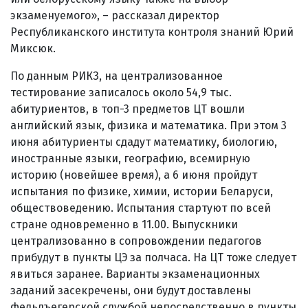
экзаменуемого», – рассказал директор
Республиканского института контроля знаний Юрий
Миксюк.
По данным РИКЗ, на централизованное
тестирование записалось около 54,9 тыс.
абитуриентов, в топ-3 предметов ЦТ вошли
английский язык, физика и математика. При этом 3
июня абитуриенты сдадут математику, биологию,
иностранные языки, географию, всемирную
историю (новейшее время), а 6 июня пройдут
испытания по физике, химии, истории Беларуси,
обществоведению. Испытания стартуют по всей
стране одновременно в 11.00. Выпускники
централизованно в сопровождении педагогов
прибудут в пункты ЦЭ за полчаса. На ЦТ тоже следует
явиться заранее. Варианты экзаменационных
заданий засекречены, они будут доставлены
фельдъегерской службой непосредственно в пункты