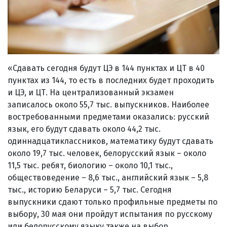
«Сдавать сегодня будут ЦЭ в 144 пунктах и ЦТ в 40
пунктах из 144, то есть в последних будет проходить
и ЦЭ, и ЦТ. На централизованный экзамен
записалось около 55,7 тыс. выпускников. Наиболее
востребованными предметами оказались: русский
язык, его будут сдавать около 44,2 тыс.
одиннадцатиклассников, математику будут сдавать
около 19,7 тыс. человек, белорусский язык – около
11,5 тыс. ребят, биологию – около 10,1 тыс.,
обществоведение – 8,6 тыс., английский язык – 5,8
тыс., историю Беларуси – 5,7 тыс. Сегодня
выпускники сдают только профильные предметы по
выбору, 30 мая они пройдут испытания по русскому
или белорусскому языку также на выбор