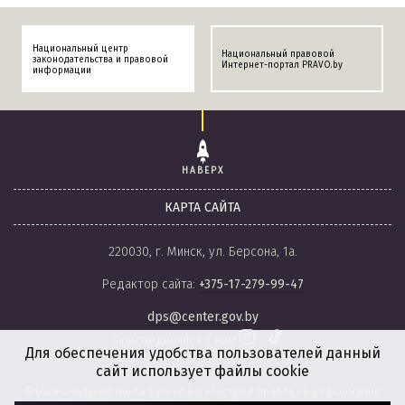
Национальный центр
Национальный правовой
законодательства и правовой
Интернет-портал PRAVO.by
информации
НАВЕРХ
КАРТА САЙТА
220030, г. Минск, ул. Берсона, 1а.
Редактор сайта:
+375-17-279-99-47
dps@center.gov.by
Присоединяйся к нам
Для обеспечения удобства пользователей данный
сайт использует файлы cookie
© Национальный центр законодательства и правовой информации