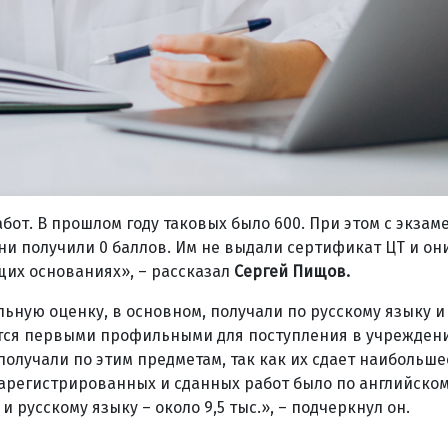
абот. В прошлом году таковых было 600. При этом с экза
ни получили 0 баллов. Им не выдали сертификат ЦТ и он
щих основаниях», – рассказал
Сергей Пищов.
ьную оценку, в основном, получали по русскому языку и
яются первыми профильными для поступления в учрежден
получали по этим предметам, так как их сдает наибольше
зарегистрированных и сданных работ было по английском
 и русскому языку – около 9,5 тыс.», – подчеркнул он.