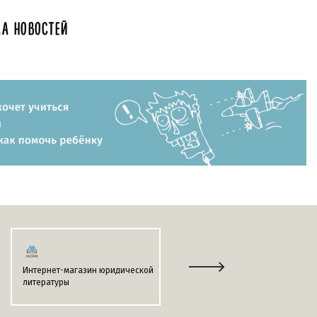
А НОВОСТЕЙ
Интернет-магазин юридической
Информационно-поисковая
литературы
система
«ЭТАЛОН-ONLINE»