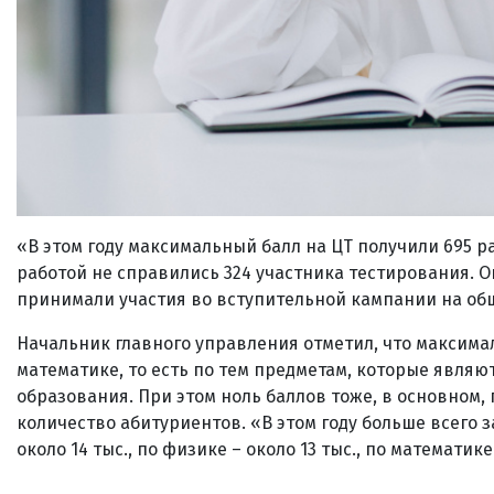
«В этом году максимальный балл на ЦТ получили 695 р
работой не справились 324 участника тестирования. О
принимали участия во вступительной кампании на об
Начальник главного управления отметил, что максимал
математике, то есть по тем предметам, которые явл
образования. При этом ноль баллов тоже, в основном, 
количество абитуриентов. «В этом году больше всего 
около 14 тыс., по физике – около 13 тыс., по математике