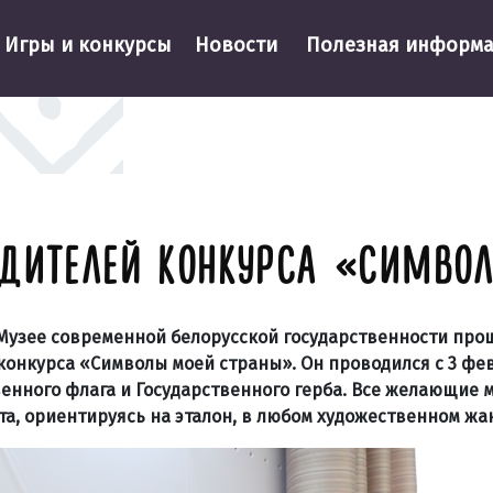
Игры и конкурсы
Новости
Полезная информ
ЕДИТЕЛЕЙ КОНКУРСА «СИМВО
 Музее современной белорусской государственности про
онкурса «Символы моей страны». Он проводился с 3 фев
енного флага и Государственного герба. Все желающие 
а, ориентируясь на эталон, в любом художественном жа