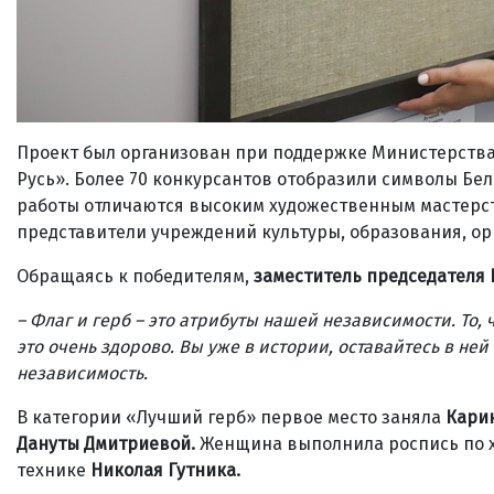
Проект был организован при поддержке Министерства
Русь». Более 70 конкурсантов отобразили символы Бел
работы отличаются высоким художественным мастерст
представители учреждений культуры, образования, ор
Обращаясь к победителям,
заместитель председателя 
– Флаг и герб
– это атрибуты нашей независимости. То, 
это очень здорово. Вы уже в истории, оставайтесь в ней 
независимость.
В категории «Лучший герб» первое место заняла
Кари
Дануты Дмитриевой.
Женщина выполнила роспись по х
технике
Николая Гутника.