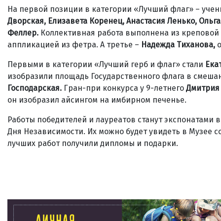
На первой позиции в категории «Лучший флаг» – уч
Дворская, Елизавета Коренец, Анастасия Ленько, Ольг
Феллер.
Коллективная работа выполнена из креповой 
аппликацией из фетра. А третье –
Надежда Тиханова,
о
Первыми в категории «Лучший герб и флаг» стали
Ека
изобразили площадь Государственного флага в смешан
Господарская.
Гран-при конкурса у 9-летнего
Дмитрия
он изобразил айсингом на имбирном печенье.
Работы победителей и лауреатов станут экспонатами 
Дня Независимости. Их можно будет увидеть в Музее 
лучших работ получили дипломы и подарки.