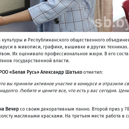
 культуры и Республиканского общественного объедине
аруси в живописи, графике, вышивке и других техниках
вом. Их оценивало профессиональное жюри. В его соста
ганов государственной власти.
РОО «Белая Русь» Александр Шатько
отметил:
что вы приняли активное участие в конкурсе и отразили с
надолго. Любите и цените все, что есть у вас сегодня. Цен
на Вечер
со своим декоративным панно. Второй приз у 7
олсту масляными красками. На третьем месте работа в 