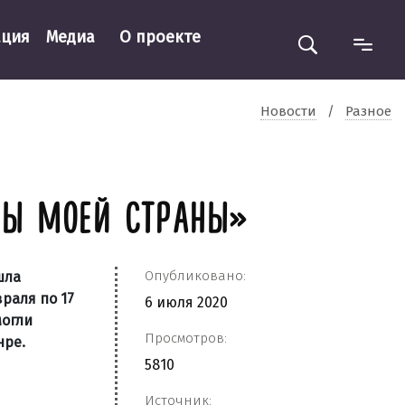
ация
Медиа
О проекте
Новости
/
Разное
ЛЫ МОЕЙ СТРАНЫ»
Опубликовано:
шла
раля по 17
6 июля 2020
могли
Просмотров:
нре.
5810
Источник: