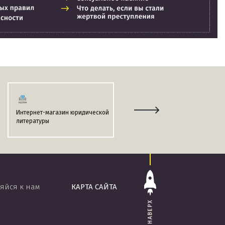
Интернет-магазин юридической
Информационно-поисковая
литературы
система
«ЭТАЛОН-ONLINE»
яйся к нам
КАРТА САЙТА
НАВЕРХ