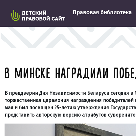
Правовая библиотека
В МИНСКЕ НАГРАДИЛИ ПОБ
В преддверии Дня Независимости Беларуси сегодня в
торжественная церемония награждения победителей к
мая и был посвящен 25-летию утверждения Государств
представи
ть авторскую версию атрибутов суверенитет