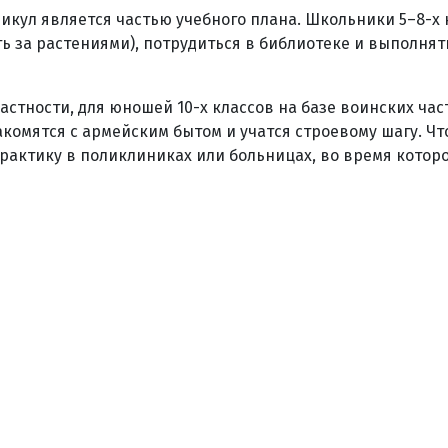
икул является частью учебного плана. Школьники 5–8-х 
ь за растениями), потрудиться в библиотеке и выполнят
астности, для юношей 10-х классов на базе воинских час
омятся с армейским бытом и учатся строевому шагу. Чт
рактику в поликлиниках или больницах, во время которо