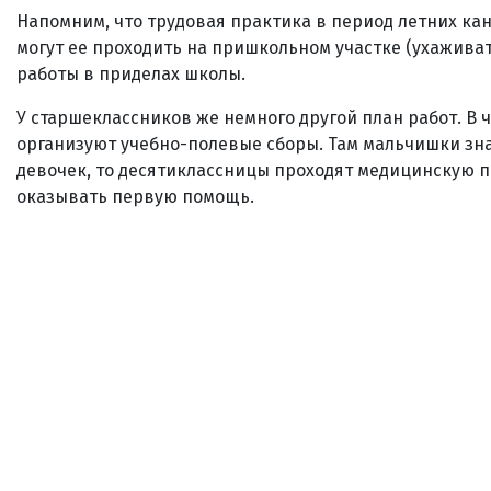
Напомним, что трудовая практика в период летних кан
могут ее проходить на пришкольном участке (ухаживат
работы в приделах школы.
У старшеклассников же немного другой план работ. В ч
организуют учебно-полевые сборы. Там мальчишки знак
девочек, то десятиклассницы проходят медицинскую п
оказывать первую помощь.