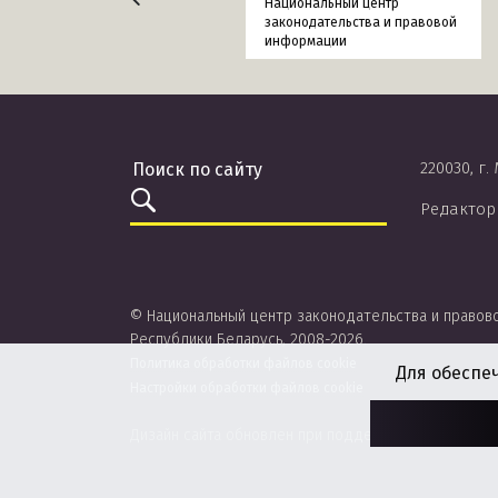
Национальный центр
законодательства и правовой
информации
220030, г.
Редактор
© Национальный центр законодательства и правов
Республики Беларусь, 2008-2026.
Политика обработки файлов cookie
Для обеспе
Настройки обработки файлов cookie
Дизайн сайта обновлен при поддержке ЮНИСЕФ.