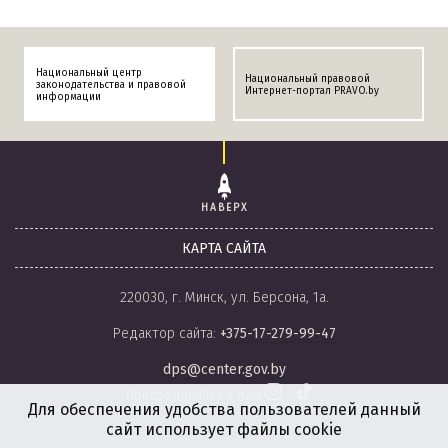
Национальный центр
Национальный правовой
законодательства и правовой
Интернет-портал PRAVO.by
информации
НАВЕРХ
КАРТА САЙТА
220030, г. Минск, ул. Берсона, 1а.
Редактор сайта:
+375-17-279-99-47
dps@center.gov.by
Присоединяйся к нам
Для обеспечения удобства пользователей данный
сайт использует файлы cookie