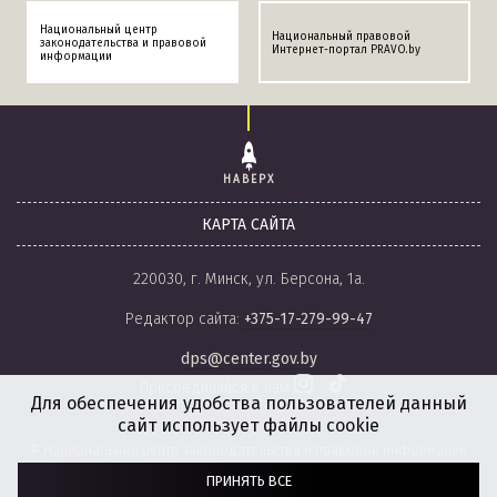
Национальный центр
Национальный правовой
законодательства и правовой
Интернет-портал PRAVO.by
информации
НАВЕРХ
КАРТА САЙТА
220030, г. Минск, ул. Берсона, 1а.
Редактор сайта:
+375-17-279-99-47
dps@center.gov.by
Присоединяйся к нам
Для обеспечения удобства пользователей данный
сайт использует файлы cookie
© Национальный центр законодательства и правовой информации
Республики Беларусь, 2008-2026.
ПРИНЯТЬ ВСЕ
Политика обработки файлов cookie