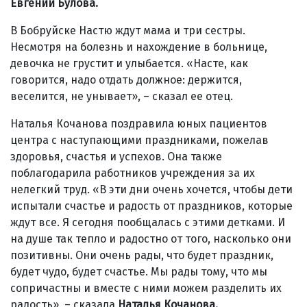
Евгений Булова.
В Бобруйске Настю ждут мама и три сестры.
Несмотря на болезнь и нахождение в больнице,
девочка не грустит и улыбается. «Насте, как
говорится, надо отдать должное: держится,
веселится, не унывает», – сказал ее отец.
Наталья Кочанова поздравила юных пациентов
центра с наступающими праздниками, пожелав
здоровья, счастья и успехов. Она также
поблагодарила работников учреждения за их
нелегкий труд. «В эти дни очень хочется, чтобы дети
испытали счастье и радость от праздников, которые
ждут все. Я сегодня пообщалась с этими детками. И
на душе так тепло и радостно от того, насколько они
позитивны. Они очень рады, что будет праздник,
будет чудо, будет счастье. Мы рады тому, что мы
сопричастны и вместе с ними можем разделить их
радость», – сказала
Наталья Кочанова.