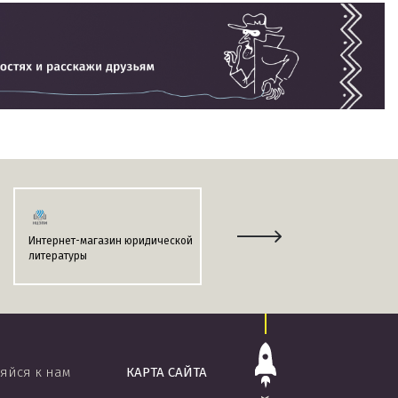
Интернет-магазин юридической
Информационно-поисковая
литературы
система
«ЭТАЛОН-ONLINE»
яйся к нам
КАРТА САЙТА