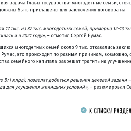
вая задача Главы государства: многодетные семьи, стоя
 должны быть приглашены для заключения договора на
 17 тыс. из 37 тыс. многодетных семей, примерно 12–13 ты
ивать и в 2021 году»,
– отметил Сергей Румас.
ющихся многодетных семей около 9 тыс. отказались заклю
 Румас, это происходит по разным причинам, возможно, 
дства семейного капитала разрешат тратить на улучшен
о Br1 млрд), позволят добиться решения целевой задачи
–
года для улучшения жилищных условий
»
,
– резюмировал Се
К СПИСКУ РАЗДЕЛ