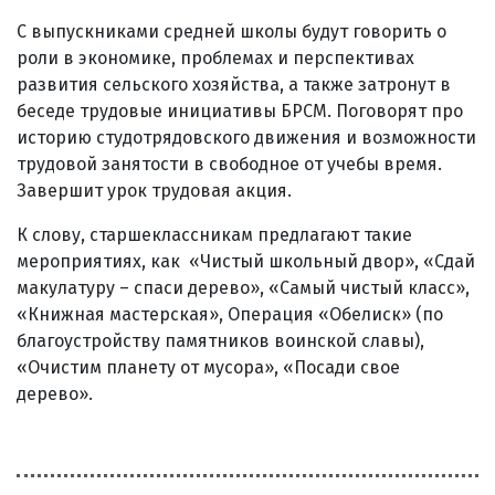
С выпускниками средней школы будут говорить о
роли в экономике, проблемах и перспективах
развития сельского хозяйства, а также затронут в
беседе трудовые инициативы БРСМ. Поговорят про
историю студотрядовского движения и возможности
трудовой занятости в свободное от учебы время.
Завершит урок трудовая акция.
К слову, старшеклассникам предлагают такие
мероприятиях, как «Чистый школьный двор», «Сдай
макулатуру – спаси дерево», «Самый чистый класс»,
«Книжная мастерская», Операция «Обелиск» (по
благоустройству памятников воинской славы),
«Очистим планету от мусора», «Посади свое
дерево».