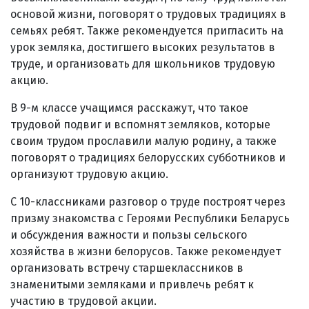
основой жизни, поговорят о трудовых традициях в
семьях ребят. Также рекомендуется пригласить на
урок земляка, достигшего высоких результатов в
труде, и организовать для школьников трудовую
акцию.
В 9-м классе учащимся расскажут, что такое
трудовой подвиг и вспомнят земляков, которые
своим трудом прославили малую родину, а также
поговорят о традициях белорусских субботников и
организуют трудовую акцию.
С 10-классниками разговор о труде построят через
призму знакомства с Героями Республики Беларусь
и обсуждения важности и пользы сельского
хозяйства в жизни белорусов. Также рекомендует
организовать встречу старшеклассников в
знаменитыми земляками и привлечь ребят к
участию в трудовой акции.