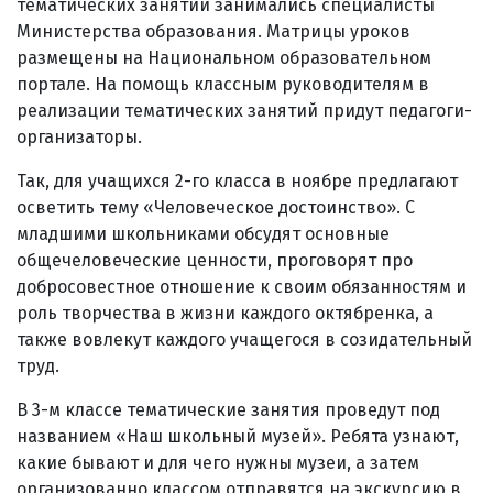
тематических занятий занимались специалисты
Министерства образования. Матрицы уроков
размещены на Национальном образовательном
портале. На помощь классным руководителям в
реализации тематических занятий придут педагоги-
организаторы.
Так, для учащихся 2-го класса в ноябре предлагают
осветить тему «Человеческое достоинство». С
младшими школьниками обсудят основные
общечеловеческие ценности, проговорят про
добросовестное отношение к своим обязанностям и
роль творчества в жизни каждого октябренка, а
также вовлекут каждого учащегося в созидательный
труд.
В 3-м классе тематические занятия проведут под
названием «Наш школьный музей». Ребята узнают,
какие бывают и для чего нужны музеи, а затем
организованно классом отправятся на экскурсию в