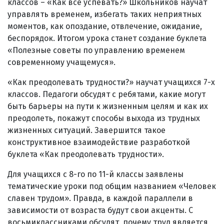
классов – «Как все успевать?» Школьников научат
управлять временем, избегать таких неприятных
моментов, как опоздание, отвлечение, ожидание,
беспорядок. Итогом урока станет создание буклета
«Полезные советы по управлению временем
современному учащемуся».
«Как преодолевать трудности?» научат учащихся 7-х
классов. Педагоги обсудят с ребятами, какие могут
быть барьеры на пути к жизненным целям и как их
преодолеть, покажут способы выхода из трудных
жизненных ситуаций. Завершится такое
конструктивное взаимодействие разработкой
буклета «Как преодолевать трудности».
Для учащихся с 8-го по 11-й классы заявлены
тематические уроки под общим названием «Человек
славен трудом». Правда, в каждой параллели в
зависимости от возраста будут свои акценты. С
восьмиклассниками обсудят, почему труд является