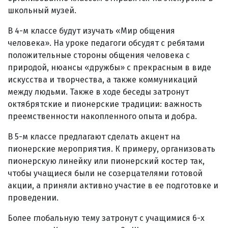
школьный музей.
В 4-м классе будут изучать «Мир общения
человека». На уроке педагоги обсудят с ребятами
положительные стороны общения человека с
природой, нюансы «дружбы» с прекрасным в виде
искусства и творчества, а также коммуникаций
между людьми. Также в ходе беседы затронут
октябрятские и пионерские традиции: важность
преемственности накопленного опыта и добра.
В 5-м классе предлагают сделать акцент на
пионерские мероприятия. К примеру, организовать
пионерскую линейку или пионерский костер так,
чтобы учащиеся были не созерцателями готовой
акции, а приняли активно участие в ее подготовке и
проведении.
Более глобальную тему затронут с учащимися 6-х