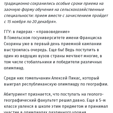
традиционно сохранились особые сроки приема на
заочную форму обучения на сельскохозяйственные
специальности: прием вместе с зачислением пройдет
с 15 ноября по 20 декабря
»
.
ГГУ: в лидерах - «правоведение»
В Гомельском госуниверситете имени Франциска
Скорины уже в первый день приемной кампании
выстроилась очередь. Еще бы! Ведь поступить в
один из ведущих вузов страны мечтают многие, в
том числе стобалльники и победители различных
олимпиад.
Среди них гомельчанин Алексей Пикас, который
выиграл республиканскую олимпиаду по географии.
Абитуриент признается, что поступать на геолого-
географический факультет решил давно. Еще в 5-м
классе увлекся в школе этим предметом и принимал
участие в олимпиадах различного уровня.