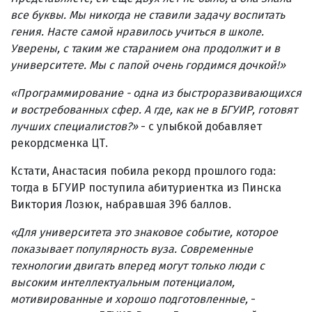
все буквы. Мы никогда не ставили задачу воспитать
гения. Насте самой нравилось учиться в школе.
Уверены, с таким же старанием она продолжит и в
университете. Мы с папой очень гордимся дочкой!
»
«
Программирование - одна из быстроразвивающихся
и востребованных сфер. А где, как не в БГУИР, готовят
лучших специалистов?
»
- с улыбкой добавляет
рекордсменка ЦТ.
Кстати, Анастасия побила рекорд прошлого года:
тогда в БГУИР поступила абитуриентка из Пинска
Виктория Лозюк, набравшая 396 баллов.
«
Для университета это знаковое событие, которое
показывает популярность вуза. Современные
технологии двигать вперед могут только люди с
высоким интеллектуальным потенциалом,
мотивированные и хорошо подготовленные,
-