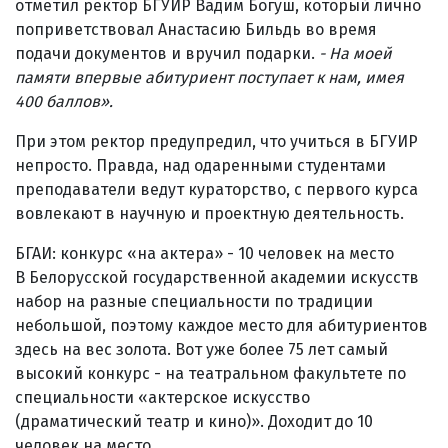
отметил ректор БГУИР Вадим Богуш, который лично
поприветствовал Анастасию Бильдь во время
подачи документов и вручил подарки.
- На моей
памяти впервые абитуриент поступает к нам, имея
400 баллов
»
.
При этом ректор предупредил, что учиться в БГУИР
непросто. Правда, над одаренными студентами
преподаватели ведут кураторство, с первого курса
вовлекают в научную и проектную деятельность.
БГАИ: конкурс «на актера» - 10 человек на место
В Белорусской государственной академии искусств
набор на разные специальности по традиции
небольшой, поэтому каждое место для абитуриентов
здесь на вес золота. Вот уже более 75 лет самый
высокий конкурс - на театральном факультете по
специальности «актерское искусство
(драматический театр и кино)». Доходит до 10
человек на место.