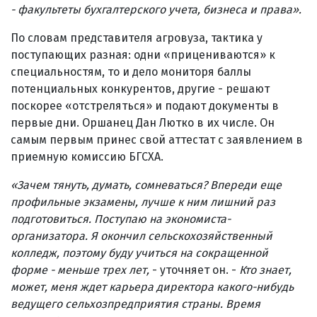
- факультеты бухгалтерского учета, бизнеса и права».
По словам представителя агровуза, тактика у
поступающих разная: одни «прицениваются» к
специальностям, то и дело мониторя баллы
потенциальных конкурентов, другие - решают
поскорее «отстреляться» и подают документы в
первые дни. Оршанец Дан Лютко в их числе. Он
самым первым принес свой аттестат с заявлением в
приемную комиссию БГСХА.
«Зачем тянуть, думать, сомневаться? Впереди еще
профильные экзамены, лучше к ним лишний раз
подготовиться. Поступаю на экономиста-
организатора. Я окончил сельскохозяйственный
колледж, поэтому буду учиться на сокращенной
форме - меньше трех лет,
- уточняет он. -
Кто знает,
может, меня ждет карьера директора какого-нибудь
ведущего сельхозпредприятия страны. Время