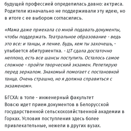
будущей профессией определилась давно: актриса.
Родители изначально не поддерживали эту идею, но
в итоге с ее выбором согласились.
«
Мама даже приехала со мной подавать документы,
чтобы поддержать. Театральное образование - ведь
это все: и танцы, и пение. Будь, кем ты захочешь,
-
улыбается абитуриентка.
- ЦТ сдала достаточно
неплохо, есть все шансы поступить. Осталось самое
сложное - пройти творческий экзамен. Репетирую
перед зеркалом. Знакомый помогает с постановкой
танца. Очень страшно, но я должна справиться с
экзаменом
»
.
БГСХА: в топе - инженерный факультет
Вовсю идет прием документов в Белорусской
государственной сельскохозяйственной академии в
Горках. Условия поступления здесь более
привлекательные, нежели в других вузах.