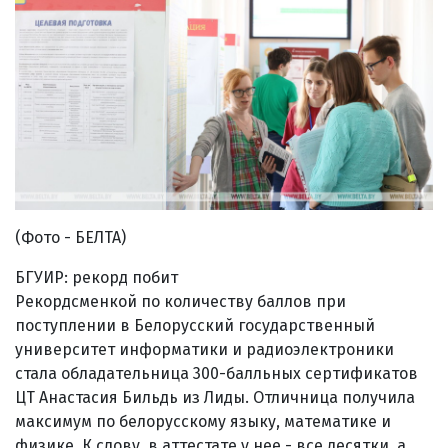
(Фото - БЕЛТА)
БГУИР: рекорд побит
Рекордсменкой по количеству баллов при
поступлении в Белорусский государственный
университет информатики и радиоэлектроники
стала обладательница 300-балльных сертификатов
ЦТ Анастасия Бильдь из Лиды. Отличница получила
максимум по белорусскому языку, математике и
физике. К слову, в аттестате у нее - все десятки, а