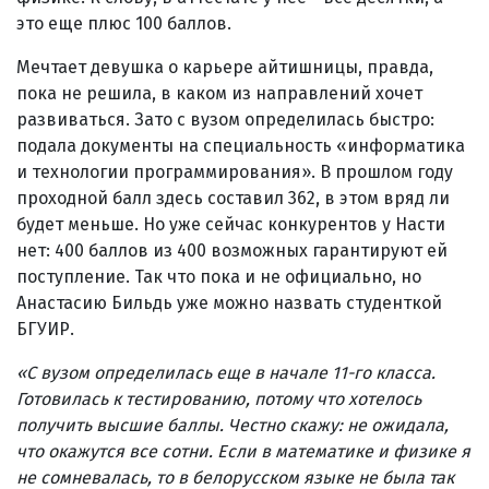
это еще плюс 100 баллов.
Мечтает девушка о карьере айтишницы, правда,
пока не решила, в каком из направлений хочет
развиваться. Зато с вузом определилась быстро:
подала документы на специальность «информатика
и технологии программирования». В прошлом году
проходной балл здесь составил 362, в этом вряд ли
будет меньше. Но уже сейчас конкурентов у Насти
нет: 400 баллов из 400 возможных гарантируют ей
поступление. Так что пока и не официально, но
Анастасию Бильдь уже можно назвать студенткой
БГУИР.
«
С вузом определилась еще в начале 11-го класса.
Готовилась к тестированию, потому что хотелось
получить высшие баллы. Честно скажу: не ожидала,
что окажутся все сотни. Если в математике и физике я
не сомневалась, то в белорусском языке не была так