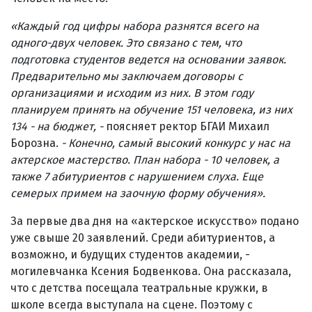
«
Каждый год цифры набора разнятся всего на
одного-двух человек. Это связано с тем, что
подготовка студентов ведется на основании заявок.
Предварительно мы заключаем договоры с
организациями и исходим из них. В этом году
планируем принять на обучение 151 человека, из них
134 - на бюджет, -
поясняет ректор БГАИ Михаил
Борозна.
- Конечно, самый высокий конкурс у нас на
актерское мастерство. План набора - 10 человек, а
также 7 абитуриентов с нарушением слуха. Еще
семерых примем на заочную форму обучения»
.
За первые два дня на «актерское искусство» подано
уже свыше 20 заявлений. Среди абитуриентов, а
возможно, и будущих студентов академии, -
могилевчанка Ксения Бодвенкова. Она рассказала,
что с детства посещала театральные кружки, в
школе всегда выступала на сцене. Поэтому с