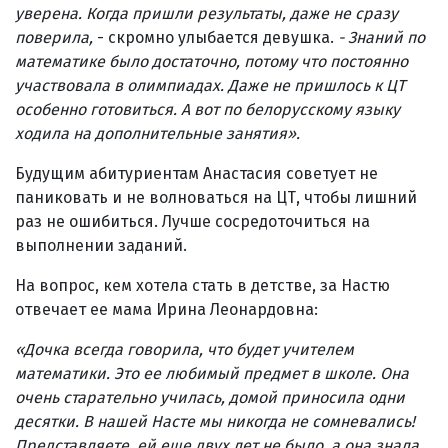
уверена. Когда пришли результаты, даже не сразу
поверила,
- скромно улыбается девушка.
- Знаний по
математике было достаточно, потому что постоянно
участвовала в олимпиадах. Даже не пришлось к ЦТ
особенно готовиться. А вот по белорусскому языку
ходила на дополнительные занятия
».
Будущим абитуриентам Анастасия советует не
паниковать и не волноваться на ЦТ, чтобы лишний
раз не ошибиться. Лучше сосредоточиться на
выполнении заданий.
На вопрос, кем хотела стать в детстве, за Настю
отвечает ее мама Ирина Леонардовна:
«
Дочка всегда говорила, что будет учителем
математики. Это ее любимый предмет в школе. Она
очень старательно училась, домой приносила одни
десятки. В нашей Насте мы никогда не сомневались!
Представляете, ей еще двух лет не было, а она знала