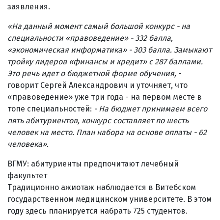
заявления.
«
На данный момент самый большой конкурс - на
специальности «правоведение» - 332 балла,
«
экономическая информатика
» - 303 балла. Замыкают
тройку лидеров «финансы и кредит
»
с 287 баллами.
Это речь идет о бюджетной форме обучения,
-
говорит Сергей Александрович и уточняет, что
«правоведение» уже три года - на первом месте в
топе специальностей:
- На бюджет принимаем всего
пять абитуриентов, конкурс составляет по шесть
человек на место. План набора на основе оплаты - 62
человека
».
ВГМУ: абитуриенты предпочитают лечебный
факультет
Традиционно ажиотаж наблюдается в Витебском
государственном медицинском университете. В этом
году здесь планируется набрать 725 студентов.