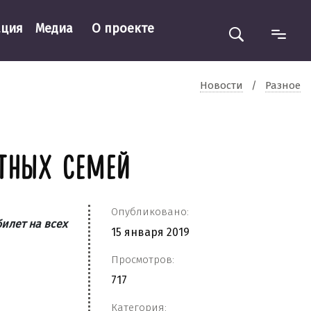
ация
Медиа
О проекте
Новости
/
Разное
ТНЫХ СЕМЕЙ
Опубликовано:
илет на всех
15 января 2019
Просмотров:
717
Категория: