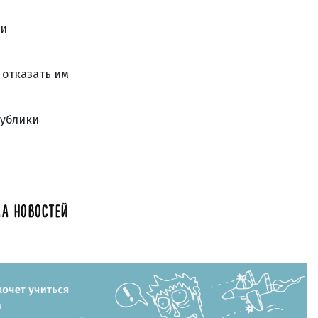
 и
 отказать им
публики
А НОВОСТЕЙ