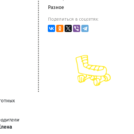
Разное
Поделиться в соцсетях:
готных
родители
Елена