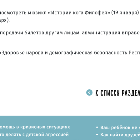
посмотреть мюзикл «Истории кота Филофея» (19 января)
ря).
передачи билетов другим лицам, администрация вправе
 «Здоровье народа и демографическая безопасность Рес
К СПИСКУ РАЗДЕЛ