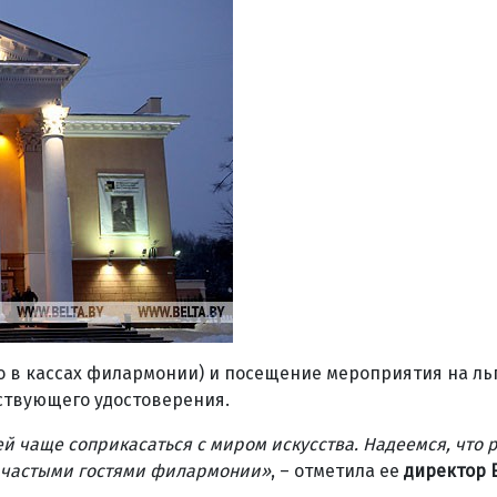
о в кассах филармонии) и посещение мероприятия на ль
ствующего удостоверения.
й чаще соприкасаться с миром искусства. Надеемся, что 
т частыми гостями филармонии
»
, – отметила ее
директор 