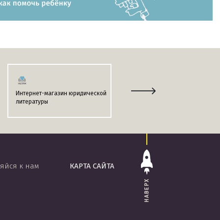
Интернет-магазин юридической
Информационно-поисковая
литературы
система
«ЭТАЛОН-ONLINE»
яйся к нам
КАРТА САЙТА
НАВЕРХ