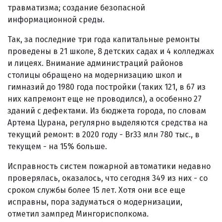
травматизма; создание безопасной
информационной среды.
Так, за последние три года капитальные ремонты
проведены в 21 школе, 8 детских садах и 4 колледжах
и лицеях. Внимание администраций районов
столицы обращено на модернизацию школ и
гимназий до 1980 года постройки (таких 121, в 67 из
них капремонт еще не проводился), а особенно 27
зданий с дефектами. Из бюджета города, по словам
Артема Цурана, регулярно выделяются средства на
текущий ремонт: в 2020 году - Br33 млн 780 тыс., в
текущем - на 15% больше.
Исправность систем пожарной автоматики недавно
проверялась, оказалось, что сегодня 349 из них - со
сроком службы более 15 лет. Хотя они все еще
исправны, пора задуматься о модернизации,
отметил зампред Мингорисполкома.