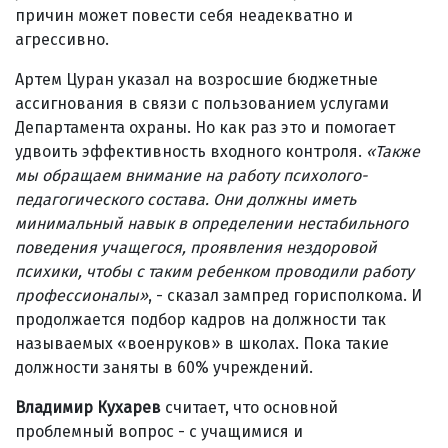
причин может повести себя неадекватно и
агрессивно.
Артем Цуран указал на возросшие бюджетные
ассигнования в связи с пользованием услугами
Департамента охраны. Но как раз это и помогает
удвоить эффективность входного контроля.
«
Также
мы обращаем внимание на работу психолого-
педагогического состава. Они должны иметь
минимальный навык в определении нестабильного
поведения учащегося, проявления нездоровой
психики, чтобы с таким ребенком проводили работу
профессионалы
»
, - сказал зампред горисполкома. И
продолжается подбор кадров на должности так
называемых «военруков» в школах. Пока такие
должности заняты в 60% учреждений.
Владимир Кухарев
считает, что основной
проблемный вопрос - с учащимися и