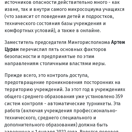
источников опасности действительно много - как
извне, так и внутри самого микросоциума учащихся
(что зависит от поведения детей и подростков,
технического состояния базы учреждения и
комфортных условий), а также в онлайне.
Заместитель председателя Мингорисполкома
Артем
Цуран
перечислил пять основных факторов
безопасности и предпринятые по этим
направлениям столичными властями меры.
Прежде всего, это контроль доступа,
предотвращение проникновения посторонних на
территорию учреждений. За этот год в учреждениях
общего среднего образования уже установлено 359
систем контроля - автоматические турникеты. Эта
работа (включая учреждения профессионально-
технического, среднего специального и
дополнительного образования) должна быть
завершена к 1 января 2022 года. Ведется перевод