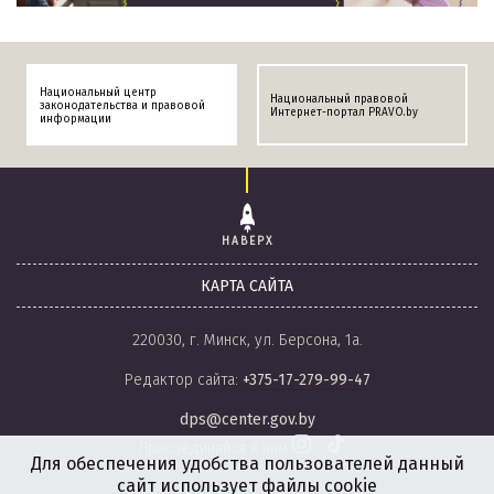
Национальный центр
Национальный правовой
законодательства и правовой
Интернет-портал PRAVO.by
информации
НАВЕРХ
КАРТА САЙТА
220030, г. Минск, ул. Берсона, 1а.
Редактор сайта:
+375-17-279-99-47
dps@center.gov.by
Присоединяйся к нам
Для обеспечения удобства пользователей данный
сайт использует файлы cookie