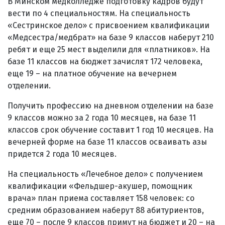
В Минском медколледже подготовку кадров будут
вести по 4 специальностям. На специальность
«Сестринское дело» с присвоением квалификации
«Медсестра/медбрат» на базе 9 классов наберут 210
ребят и еще 25 мест выделили для «платников». На
базе 11 классов на бюджет зачислят 172 человека,
еще 19 – на платное обучение на вечернем
отделении.
Получить профессию на дневном отделении на базе
9 классов можно за 2 года 10 месяцев, на базе 11
классов срок обучение составит 1 год 10 месяцев. На
вечерней форме на базе 11 классов осваивать азы
придется 2 года 10 месяцев.
На специальность «Лечебное дело» с получением
квалификации «Фельдшер-акушер, помощник
врача» план приема составляет 158 человек: со
средним образованием наберут 88 абитуриентов,
еще 70 – после 9 классов примут на бюджет и 20 – на