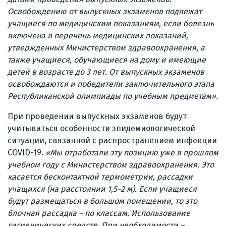
Освобождению от выпускных экзаменов подлежат
учащиеся по медицинским показаниям, если болезнь
включена в перечень медицинских показаний,
утвержденных Министерством здравоохранения, а
также учащиеся, обучающиеся на дому и имеющие
детей в возрасте до 3 лет. От выпускных экзаменов
освобождаются и победители заключительного этапа
Республиканской олимпиады по учебным предметам»
.
При проведении выпускных экзаменов будут
учитываться особенности эпидемиологической
ситуации, связанной с распространением инфекции
COVID-19.
«Мы отработали эту позицию уже в прошлом
учебном году с Министерством здравоохранения. Это
касается бесконтактной термометрии, рассадки
учащихся (на расстоянии 1,5–2 м). Если учащиеся
будут размещаться в большом помещении, то это
блочная рассадка – по классам. Использование
гигиенических средств. При необходимости –