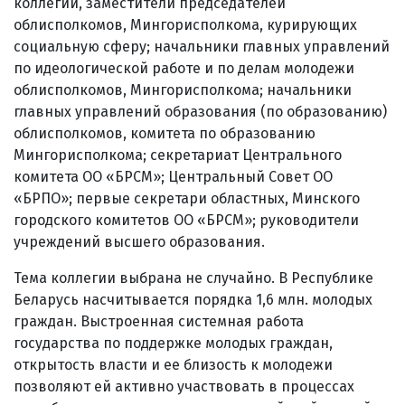
коллегии, заместители председателей
облисполкомов, Мингорисполкома, курирующих
социальную сферу; начальники главных управлений
по идеологической работе и по делам молодежи
облисполкомов, Мингорисполкома; начальники
главных управлений образования (по образованию)
облисполкомов, комитета по образованию
Мингорисполкома; секретариат Центрального
комитета ОО «БРСМ»; Центральный Совет ОО
«БРПО»; первые секретари областных, Минского
городского комитетов ОО «БРСМ»; руководители
учреждений высшего образования.
Тема коллегии выбрана не случайно. В Республике
Беларусь насчитывается порядка 1,6 млн. молодых
граждан. Выстроенная системная работа
государства по поддержке молодых граждан,
открытость власти и ее близость к молодежи
позволяют ей активно участвовать в процессах