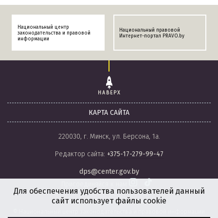
Национальный центр
Национальный правовой
законодательства и правовой
Интернет-портал PRAVO.by
информации
НАВЕРХ
КАРТА САЙТА
220030, г. Минск, ул. Берсона, 1а.
Редактор сайта:
+375-17-279-99-47
dps@center.gov.by
Присоединяйся к нам
Для обеспечения удобства пользователей данный
сайт использует файлы cookie
© Национальный центр законодательства и правовой информации