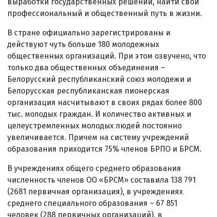
выработки государственных решений, найти свой
профессиональный и общественный путь в жизни.
В стране официально зарегистрированы и
действуют чуть больше 180 молодежных
общественных организаций. При этом озвучено, что
только два общественных объединения –
Белорусский республиканский союз молодежи и
Белорусская республиканская пионерская
организация насчитывают в своих рядах более 800
тыс. молодых граждан. И количество активных и
целеустремленных молодых людей постоянно
увеличивается. Причем на систему учреждений
образования приходится 75% членов БРПО и БРСМ.
В учреждениях общего среднего образования
численность членов ОО «БРСМ» составила 138 791
(2681 первичная организация), в учреждениях
среднего специального образования – 67 851
человек (288 первичных организаций), в