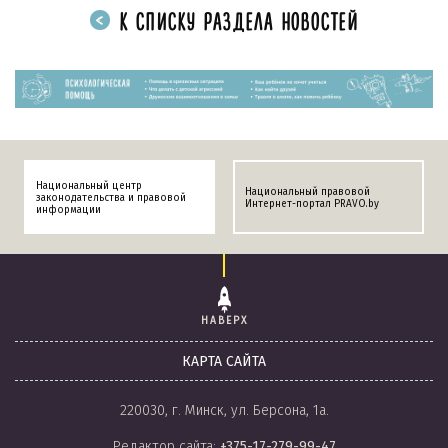
К СПИСКУ РАЗДЕЛА НОВОСТЕЙ
Национальный центр
Национальный правовой
законодательства и правовой
Интернет-портал PRAVO.by
информации
НАВЕРХ
КАРТА САЙТА
220030, г. Минск, ул. Берсона, 1а.
Редактор сайта:
+375-17-279-99-47