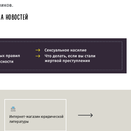
ников.
А НОВОСТЕЙ
Интернет-магазин юридической
Информационно-поисковая
литературы
система
«ЭТАЛОН-ONLINE»