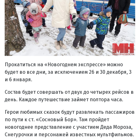
Прокатиться на «Новогоднем экспрессе» можно
будет во все дни, за исключением 26 и 30 декабря, 3
и 6 января.
Состав будет совершать от двух до четырех рейсов в
день. Каждое путешествие займет полтора часа.
Герои любимых сказок будут развлекать пассажиров
по пути к ст. «Сосновый Бор». Там пройдет
новогоднее представление с участием Деда Мороза,
Снегурочки и персонажей известных мультфильмов.