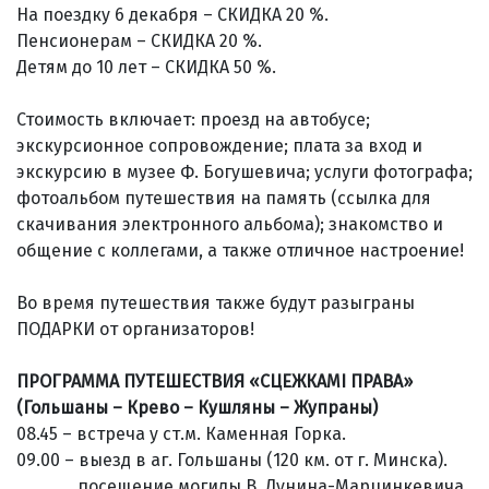
На поездку 6 декабря – СКИДКА 20 %.
Пенсионерам – СКИДКА 20 %.
Детям до 10 лет – СКИДКА 50 %.
Стоимость включает: проезд на автобусе;
экскурсионное сопровождение; плата за вход и
экскурсию в музее Ф. Богушевича; услуги фотографа;
фотоальбом путешествия на память (ссылка для
скачивания электронного альбома); знакомство и
общение с коллегами, а также отличное настроение!
Во время путешествия также будут разыграны
ПОДАРКИ от организаторов!
ПРОГРАММА ПУТЕШЕСТВИЯ «СЦЕЖКАМI ПРАВА»
(Гольшаны – Крево – Кушляны – Жупраны)
08.45 – встреча у ст.м. Каменная Горка.
09.00 – выезд в аг. Гольшаны (120 км. от г. Минска).
посещение могилы В. Дунина-Марцинкевича