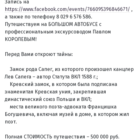
Запись на
https://www.facebook.com/events/766095396846671/
,
а также по телефону 8 029 6 576 586.
Путешествуем на БОЛЬШОМ АВТОБУСЕ с
профессиональным экскурсоводом Павлом
КОРОЛЕВЫМ!
Перед Вами откроют тайны:
Замок рода Сапег, из которого произошел канцлер
Лев Сапега – автор Статута ВКЛ 1588 г.;
Кревский замок, в котором была подписана
знаменитая Кревская уния, закрепившая
династический союз Польши и ВКЛ;
места великого поэта-адвоката Францишка
Богушевича, включая музей в доме, в котором жил
поэт.
Полная СТОИМОСТЬ путешествия – 500 000 руб.