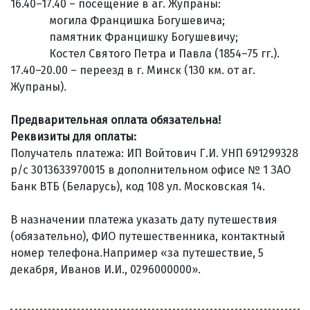
16.40–17.40 – посещение в аг. Жупраны:
могила Францишка Богушевича;
памятник Францишку Богушевичу;
Костел Святого Петра и Павла (1854–75 гг.).
17.40–20.00 – переезд в г. Минск (130 км. от аг.
Жупраны).
Предварительная оплата обязательна!
Реквизиты для оплаты:
Получатель платежа: ИП Войтович Г.И. УНП 691299328
р/с 3013633970015 в дополнительном офисе № 1 ЗАО
Банк ВТБ (Беларусь), код 108 ул. Московская 14.
В назначении платежа указать дату путешествия
(обязательно), ФИО путешественника, контактный
номер телефона.Например «за путешествие, 5
декабря, Иванов И.И., 0296000000».