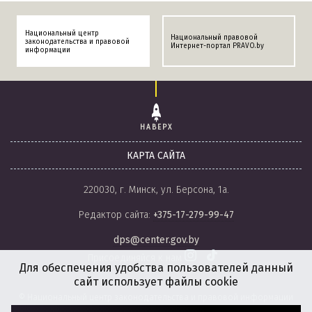
Национальный центр
Национальный правовой
законодательства и правовой
Интернет-портал PRAVO.by
информации
НАВЕРХ
КАРТА САЙТА
220030, г. Минск, ул. Берсона, 1а.
Редактор сайта:
+375-17-279-99-47
dps@center.gov.by
Присоединяйся к нам
Для обеспечения удобства пользователей данный
сайт использует файлы cookie
© Национальный центр законодательства и правовой информации
Республики Беларусь, 2008-2026.