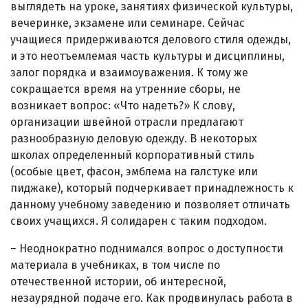
выглядеть на уроке, занятиях физической культуры,
вечеринке, экзамене или семинаре. Сейчас
учащиеся придерживаются делового стиля одежды,
и это неотъемлемая часть культуры и дисциплины,
залог порядка и взаимоуважения. К тому же
сокращается время на утренние сборы, не
возникает вопрос: «Что надеть?» К слову,
организации швейной отрасли предлагают
разнообразную деловую одежду. В некоторых
школах определенный корпоративный стиль
(особые цвет, фасон, эмблема на галстуке или
пиджаке), который подчеркивает принадлежность к
данному учебному заведению и позволяет отличать
своих учащихся. Я солидарен с таким подходом.
– Неоднократно поднимался вопрос о доступности
материала в учебниках, в том числе по
отечественной истории, об интересной,
незаурядной подаче его. Как продвинулась работа в