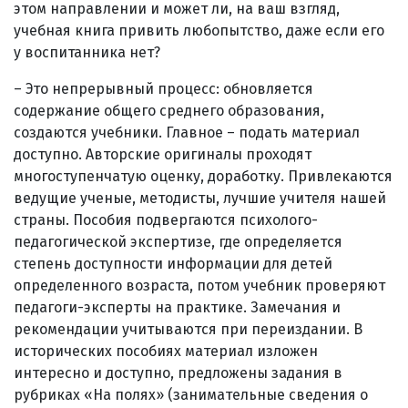
этом направлении и может ли, на ваш взгляд,
учебная книга привить любопытство, даже если его
у воспитанника нет?
– Это непрерывный процесс: обновляется
содержание общего среднего образования,
создаются учебники. Главное – подать материал
доступно. Авторские оригиналы проходят
многоступенчатую оценку, доработку. Привлекаются
ведущие ученые, методисты, лучшие учителя нашей
страны. Пособия подвергаются психолого-
педагогической экспертизе, где определяется
степень доступности информации для детей
определенного возраста, потом учебник проверяют
педагоги-эксперты на практике. Замечания и
рекомендации учитываются при переиздании. В
исторических пособиях материал изложен
интересно и доступно, предложены задания в
рубриках «На полях» (занимательные сведения о