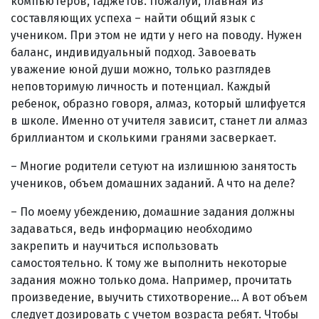
компьютеров, гаджетов. Пожалуй, главная из
составляющих успеха – найти общий язык с
учеником. При этом не идти у него на поводу. Нужен
баланс, индивидуальный подход. Завоевать
уважение юной души можно, только разглядев
неповторимую личность и потенциал. Каждый
ребенок, образно говоря, алмаз, который шлифуется
в школе. Именно от учителя зависит, станет ли алмаз
бриллиантом и сколькими гранями засверкает.
– Многие родители сетуют на излишнюю занятость
учеников, объем домашних заданий. А что на деле?
– По моему убеждению, домашние задания должны
задаваться, ведь информацию необходимо
закрепить и научиться использовать
самостоятельно. К тому же выполнить некоторые
задания можно только дома. Например, прочитать
произведение, выучить стихотворение… А вот объем
следует дозировать с учетом возраста ребят. Чтобы