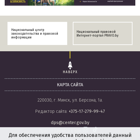
Национальный центр
Национальный правовой
законодательства и правовой
Интернет-портал PRAVO.by
информации
НАВЕРХ
КАРТА САЙТА
220030, г. Минск, ул. Берсона, 1а.
Редактор сайта:
+375-17-279-99-47
dps@center.gov.by
Присоединяйся к нам
Для обеспечения удобства пользователей данный