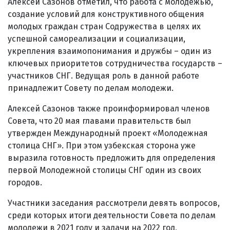
Алексей Сазонов отметил, что работа с молодежью,
создание условий для конструктивного общения
молодых граждан стран Содружества в целях их
успешной самореализации и социализации,
укрепления взаимопонимания и дружбы – один из
ключевых приоритетов сотрудничества государств –
участников СНГ. Ведущая роль в данной работе
принадлежит Совету по делам молодежи.
Алексей Сазонов также проинформировал членов
Совета, что 20 мая главами правительств был
утвержден Международный проект «Молодежная
столица СНГ». При этом узбекская сторона уже
выразила готовность предложить для определения
первой Молодежной столицы СНГ один из своих
городов.
Участники заседания рассмотрели девять вопросов,
среди которых итоги деятельности Совета по делам
молодежи в 2021 году и задачи на 2022 год,