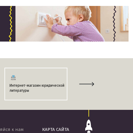
Интернет-магазин юридической
Информационно-поисковая
литературы
система
«ЭТАЛОН-ONLINE»
яйся к нам
КАРТА САЙТА