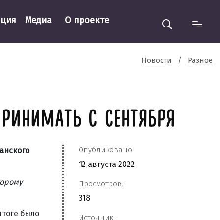
ация
Медиа
О проекте
Новости
/
Разное
ПРИНИМАТЬ С СЕНТЯБРЯ
Опубликовано:
анского
12 августа 2022
торому
Просмотров:
318
итоге было
Источник: