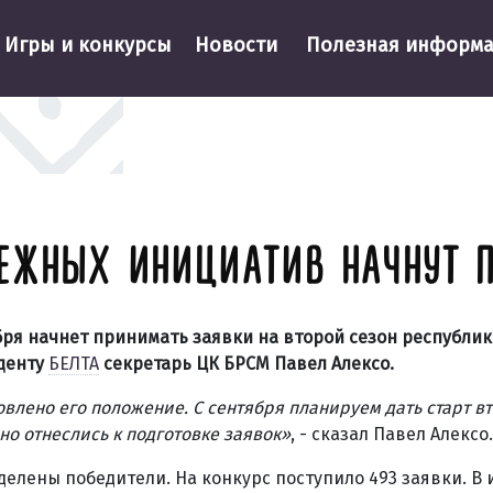
Игры и конкурсы
Новости
Полезная информ
ЕЖНЫХ ИНИЦИАТИВ НАЧНУТ 
ря начнет принимать заявки на второй сезон республик
денту
БЕЛТА
секретарь ЦК БРСМ Павел Алексо.
влено его положение. С сентября планируем дать старт в
но отнеслись к подготовке заявок
»
, - сказал Павел Алексо.
делены победители. На конкурс поступило 493 заявки. В 