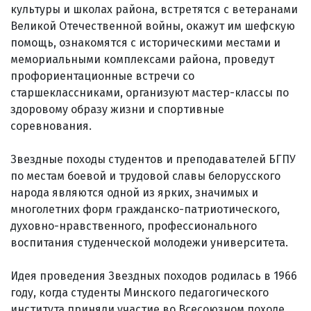
культуры и школах района, встретятся с ветеранами
Великой Отечественной войны, окажут им шефскую
помощь, ознакомятся с историческими местами и
мемориальными комплексами района, проведут
профориентационные встречи со
старшеклассниками, организуют мастер-классы по
здоровому образу жизни и спортивные
соревнования.
Звездные походы студентов и преподавателей БГПУ
по местам боевой и трудовой славы белорусского
народа являются одной из ярких, значимых и
многолетних форм гражданско-патриотического,
духовно-нравственного, профессионального
воспитания студенческой молодежи университета.
Идея проведения Звездных походов родилась в 1966
году, когда студенты Минского педагогического
института приняли участие во Всесоюзном походе