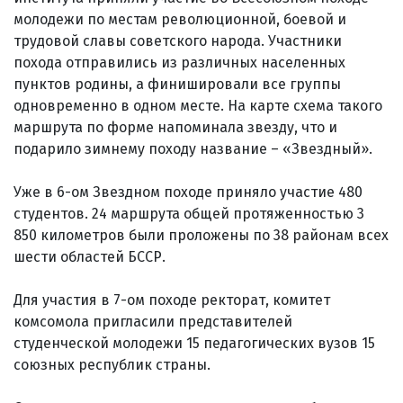
молодежи по местам революционной, боевой и
трудовой славы советского народа. Участники
похода отправились из различных населенных
пунктов родины, а финишировали все группы
одновременно в одном месте. На карте схема такого
маршрута по форме напоминала звезду, что и
подарило зимнему походу название – «Звездный».
Уже в 6-ом Звездном походе приняло участие 480
студентов. 24 маршрута общей протяженностью 3
850 километров были проложены по 38 районам всех
шести областей БССР.
Для участия в 7-ом походе ректорат, комитет
комсомола пригласили представителей
студенческой молодежи 15 педагогических вузов 15
союзных республик страны.