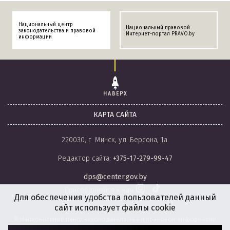
Национальный центр
Национальный правовой
законодательства и правовой
Интернет-портал PRAVO.by
информации
НАВЕРХ
КАРТА САЙТА
220030, г. Минск, ул. Берсона, 1а.
Редактор сайта:
+375-17-279-99-47
dps@center.gov.by
Присоединяйся к нам
Для обеспечения удобства пользователей данный
сайт использует файлы cookie
© Национальный центр законодательства и правовой информации
Республики Беларусь, 2008-2026.