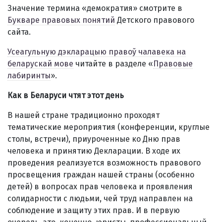
Значение термина «демократия» смотрите в
Букваре правовых понятий
Детского правового
сайта.
Усеагульную дэкларацыю правоў чалавека на
беларускай мове
читайте в разделе «
Правовые
лабиринты
».
Как в Беларуси чтят этот день
В нашей стране традиционно проходят
тематические мероприятия (конференции, круглые
столы, встречи), приуроченные ко Дню прав
человека и принятию Декларации. В ходе их
проведения реализуется возможность правового
просвещения граждан нашей страны (особенно
детей) в вопросах прав человека и проявления
солидарности с людьми, чей труд направлен на
соблюдение и защиту этих прав. И в первую