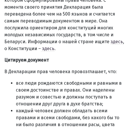
котором сформулированы права человека. С
момента своего принятия Декларация была
переведена более чем на 500 языков и считается
самым переводимым документом в мире. Она
послужила ориентиром для конституций многих
молодых независимых государств, в том числе и
Беларуси. Информации о нашей стране ищите
здесь
,
о Конституции –
здесь
.
Цитируем документ
В Декларации прав человека провозглашает, что:
все люди рождаются свободными и равными в
своем достоинстве и правах. Они наделены
разумом и совестью и должны поступать в
отношении друг друга в духе братства;
каждый человек должен обладать всеми
правами и всеми свободами, без какого бы то
ни было различия в отношении расы, цвета