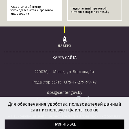
Национальный центр
Национальный правовой
законодательства и правовой
Интернет-портал PRAVO.by
информации
НАВЕРХ
КАРТА САЙТА
220030, г. Минск, ул. Берсона, 1а.
Редактор сайта:
+375-17-279-99-47
dps@center.gov.by
Присоединяйся к нам
Для обеспечения удобства пользователей данный
сайт использует файлы cookie
© Национальный центр законодательства и правовой информации
Республики Беларусь, 2008-2026.
ПРИНЯТЬ ВСЕ
Политика обработки файлов cookie