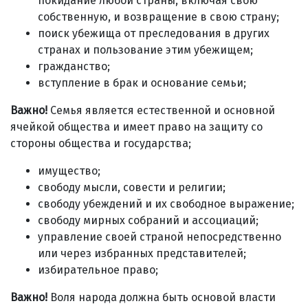
покидание любой страны, включая свою
собственную, и возвращение в свою страну;
поиск убежища от преследования в других
странах и пользование этим убежищем;
гражданство;
вступление в брак и основание семьи;
Важно!
Семья является естественной и основной
ячейкой общества и имеет право на защиту со
стороны общества и государства;
имущество;
свободу мысли, совести и религии;
свободу убеждений и их свободное выражение;
свободу мирных собраний и ассоциаций;
управление своей страной непосредственно
или через избранных представителей;
избирательное право;
Важно!
Воля народа должна быть основой власти