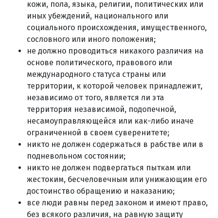
кожи, пола, языка, религии, политических или
иных убеждений, национального или
социального происхождения, имущественного,
сословного или иного положения;
не должно проводиться никакого различия на
основе политического, правового или
международного статуса страны или
территории, к которой человек принадлежит,
независимо от того, является ли эта
территория независимой, подопечной,
несамоуправляющейся или как-либо иначе
ограниченной в своем суверенитете;
никто не должен содержаться в рабстве или в
подневольном состоянии;
никто не должен подвергаться пыткам или
жестоким, бесчеловечным или унижающим его
достоинство обращению и наказанию;
все люди равны перед законом и имеют право,
без всякого различия, на равную защиту