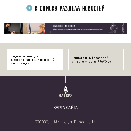
К СПИСКУ РАЗДЕЛА НОВОСТЕЙ
Национальный центр
Национальный правовой
законодательства и правовой
Интернет-портал PRAVO.by
информации
НАВЕРХ
КАРТА САЙТА
220030, г. Минск, ул. Берсона, 1а.