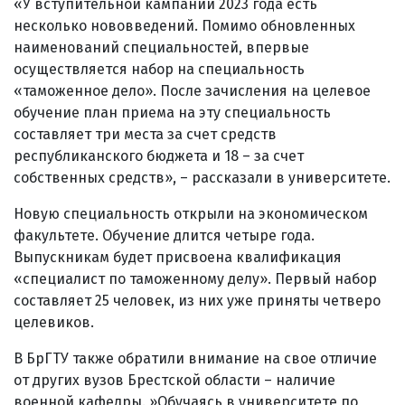
«У вступительной кампании 2023 года есть
несколько нововведений. Помимо обновленных
наименований специальностей, впервые
осуществляется набор на специальность
«таможенное дело». После зачисления на целевое
обучение план приема на эту специальность
составляет три места за счет средств
республиканского бюджета и 18 – за счет
собственных средств», – рассказали в университете.
Новую специальность открыли на экономическом
факультете. Обучение длится четыре года.
Выпускникам будет присвоена квалификация
«специалист по таможенному делу». Первый набор
составляет 25 человек, из них уже приняты четверо
целевиков.
В БрГТУ также обратили внимание на свое отличие
от других вузов Брестской области – наличие
военной кафедры. »Обучаясь в университете по