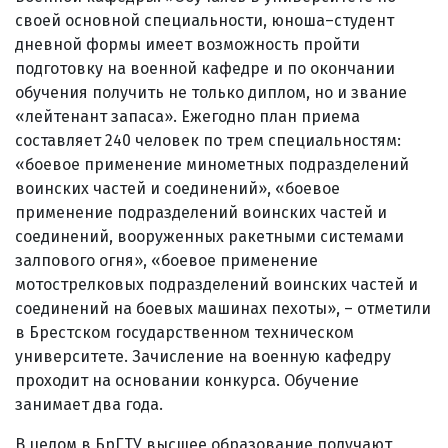
своей основной специальности, юноша–студент
дневной формы имеет возможность пройти
подготовку на военной кафедре и по окончании
обучения получить не только диплом, но и звание
«лейтенант запаса». Ежегодно план приема
составляет 240 человек по трем специальностям:
«боевое применение минометных подразделений
воинских частей и соединений», «боевое
применение подразделений воинских частей и
соединений, вооруженных ракетными системами
залпового огня», «боевое применение
мотострелковых подразделений воинских частей и
соединений на боевых машинах пехоты», – отметили
в Брестском государственном техническом
университете. Зачисление на военную кафедру
проходит на основании конкурса. Обучение
занимает два года.
В целом в БрГТУ высшее образование получают