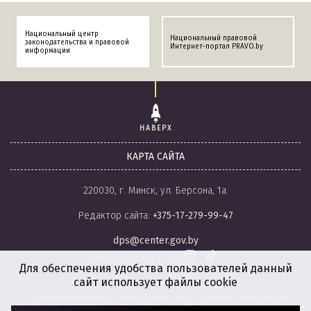
Национальный центр
Национальный правовой
законодательства и правовой
Интернет-портал PRAVO.by
информации
НАВЕРХ
КАРТА САЙТА
220030, г. Минск, ул. Берсона, 1а.
Редактор сайта:
+375-17-279-99-47
dps@center.gov.by
Присоединяйся к нам
Для обеспечения удобства пользователей данный
сайт использует файлы cookie
© Национальный центр законодательства и правовой информации