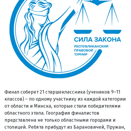
Финал соберет 21 старшеклассника (учеников 9–11
классов) – по одному участнику из каждой категории
от области и Минска, которые стали победителями
областного этапа. География финалистов
представлена не только областными городами и
столицей. Ребята прибудут из Барановичей, Пружан,