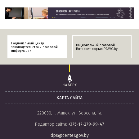
Национальный центр
Национальный правовой
законодательства и правовой
Интернет-портал PRAVO.by
информации
НАВЕРХ
КАРТА САЙТА
220030, г. Минск, ул. Берсона, 1а.
Редактор сайта:
+375-17-279-99-47
dps@center.gov.by