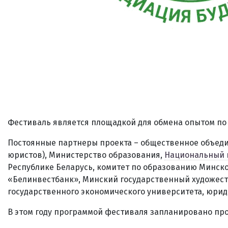
Фестиваль является площадкой для обмена опытом по
Постоянные партнеры проекта – общественное объед
юристов), Министерство образования,
Национальный 
Республике Беларусь, комитет по образованию Минско
«Белинвестбанк», Минский государственный художеств
государственного экономического университета, юрид
В этом году программой фестиваля запланировано пр