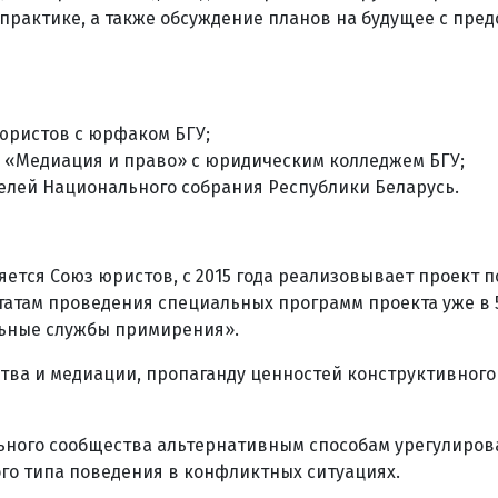
рактике, а также обсуждение планов на будущее с пре
юристов с юрфаком БГУ;
 «Медиация и право» с юридическим колледжем БГУ;
елей Национального собрания Республики Беларусь.
яется Союз юристов, с 2015 года реализовывает проект 
татам проведения специальных программ проекта уже в 
ьные службы примирения».
тва и медиации, пропаганду ценностей конструктивного
льного сообщества альтернативным способам урегулиро
го типа поведения в конфликтных ситуациях.