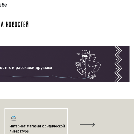
ебе
А НОВОСТЕЙ
Интернет-магазин юридической
Информационно-поисковая
литературы
система