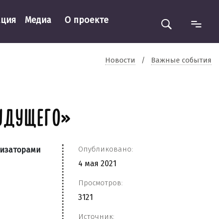
ация
Медиа
О проекте
Новости
/
Важные события
УДУЩЕГО»
Опубликовано:
низаторами
4 мая 2021
Просмотров:
3121
Источник: