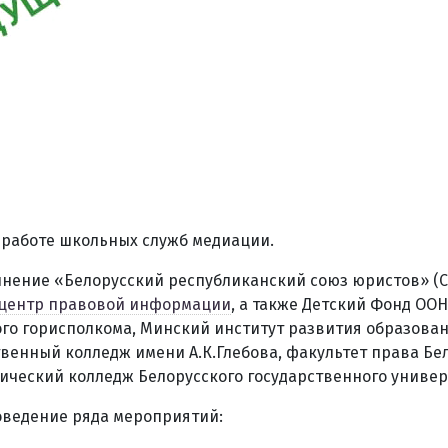
 работе школьных служб медиации.
инение «Белорусский республиканский союз юристов» (
центр правовой информации
, а также Детский Фонд ОО
го горисполкома, Минский институт развития образован
енный колледж имени А.К.Глебова, факультет права Бе
ический колледж Белорусского государственного универ
оведение ряда мероприятий: