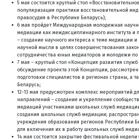
5 мая состоится круглый стол «Восстановительно
популяризация практики восстановительной мед
правосудия в Республике Беларусь);
6 мая пройдет Международная молодежная науч
медиации как междисциплинарного института и п
– создание научного интереса к теме медиации и
научной мысли в целях совершенствования закон
сотрудничества юных медиаторов и молодежи по 
7 мая – круглый стол «Концепция развития служб
обсуждение проекта этой Концепции, рассмотрен
подготовки специалистов в регионах страны, а т
Беларусь;
12-13 мая предусмотрен комплекс мероприятий д
направлений – создание и укрепление сообщест
медиаций участниками школьных служб медиации
создания школьных служб медиации; распростран
учреждения образования регионов Республики Б
для включения их в работу школьных служб меди
14 мая состоится закрытие фестивальной недели 