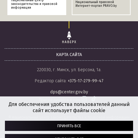
Национальный центр
Национальный правовой
законодательства и правовой
Интернет-портал PRAVO.by
информации
НАВЕРХ
КАРТА САЙТА
220030, г. Минск, ул. Берсона, 1а.
Редактор сайта:
+375-17-279-99-47
dps@center.gov.by
Присоединяйся к нам
Для обеспечения удобства пользователей данный
сайт использует файлы cookie
© Национальный центр законодательства и правовой информации
Республики Беларусь, 2008-2026.
ПРИНЯТЬ ВСЕ
Политика обработки файлов cookie
Настройки обработки файлов cookie