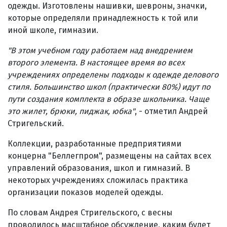
одежды. Изготовлены нашивки, шевроны, значки,
которые определяли принадлежность к той или
иной школе, гимназии.
"В этом учебном году работаем над внедрением
второго элемента. В настоящее время во всех
учреждениях определены подходы к одежде делового
стиля. Большинство школ (практически 80%) идут по
пути создания комплекта в образе школьника. Чаще
это жилет, брюки, пиджак, юбка"
, - отметил Андрей
Стригельский.
Коллекции, разработанные предприятиями
концерна "Беллегпром", размещены на сайтах всех
управлений образования, школ и гимназий. В
некоторых учреждениях сложилась практика
организации показов моделей одежды.
По словам Андрея Стригельского, с весны
проводилось масштабное обсуждение, каким будет