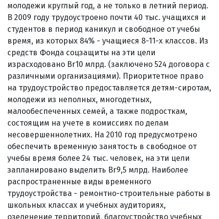
молодежи круглый год, а не только в летний период.
В 2009 году трудоустроено почти 40 тыс. учащихся и
студентов в период каникул и свободное от учебы
время, из которых 84% - учащиеся 8-11-х классов. Из
средств Фонда соцзащиты на эти цели
израсходовано Br10 млрд. (заключено 524 договора с
различными организациями). Приоритетное право
на трудоустройство предоставляется детям-сиротам,
молодежи из неполных, многодетных,
малообеспеченных семей, а также подросткам,
состоящим на учете в комиссиях по делам
несовершеннолетних. На 2010 год предусмотрено
обеспечить временную занятость в свободное от
учебы время более 24 тыс. человек, на эти цели
запланировано выделить Br9,5 млрд. Наиболее
распространенные виды временного
трудоустройства - ремонтно-строительные работы в
школьных классах и учебных аудиториях,
озеленение территорий, благоустройство учебных