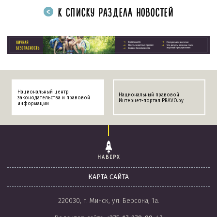
К СПИСКУ РАЗДЕЛА НОВОСТЕЙ
Национальный центр
Национальный правовой
законодательства и правовой
Интернет-портал PRAVO.by
информации
НАВЕРХ
КАРТА САЙТА
220030, г. Минск, ул. Берсона, 1а.