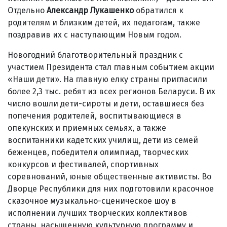
Отдельно
Александр Лукашенко
обратился к
родителям и близким детей, их педагогам, также
поздравив их с наступающим Новым годом.
Новогодний благотворительный праздник с
участием Президента стал главным событием акции
«Наши дети». На главную елку страны пригласили
более 2,3 тыс. ребят из всех регионов Беларуси. В их
число вошли дети-сироты и дети, оставшиеся без
попечения родителей, воспитывающиеся в
опекунских и приемных семьях, а также
воспитанники кадетских училищ, дети из семей
беженцев, победители олимпиад, творческих
конкурсов и фестивалей, спортивных
соревнований, юные общественные активисты. Во
Дворце Республики для них подготовили красочное
сказочное музыкально-сценическое шоу в
исполнении лучших творческих коллективов
страны, насыщенную культурную программу и