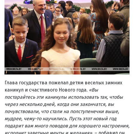
Глава государства пожелал детям веселых зимних
каникул и счастливого Нового года.
«Вы
постарайтесь эти каникулы использовать так, чтобы
через несколько дней, когда они закончатся, вы
почувствовали, что стали на полступенечки выше,
мудрее, чему-то научились. Пусть этот новый год
подарит вам много поводов для хорошего настроения,
исполнит заветные мечты и желания»,
– добавил он.