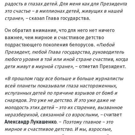
радость в глазах детей. Для меня как для Президента
это счастье – в миллионах детей, живущих в нашей
стране», –
сказал Глава государства.
Он обратил внимание, что для него нет ничего
важнее, чем мирное и счастливое детство
подрастающего поколения белорусов.
«Любой
Президент, любой Глава государства, руководитель
любого уровня в той или иной стране счастлив, когда
дети живут в мирной стране»,
– отметил Президент.
«В прошлом году все больше и больше журналисты
всей планеты показывали глаза настороженных,
испуганных детей по причине взрывов от бомб и
снарядов. Это уже не детство. И это уже даже не
молодость этих детей – это их старение, вызванное
неразберихой, связанной со взрослыми, –
считает
Александр Лукашенко
. –
Поэтому главное – это
мирное и счастливое детство. И мы, взрослые,