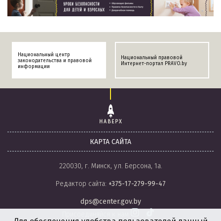
Национальный центр
Национальный правовой
законодательства и правовой
Интернет-портал PRAVO.by
информации
НАВЕРХ
КАРТА САЙТА
220030, г. Минск, ул. Берсона, 1а.
Редактор сайта:
+375-17-279-99-47
dps@center.gov.by
Присоединяйся к нам