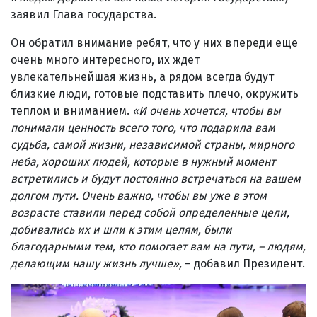
заявил Глава государства.
Он обратил внимание ребят, что у них впереди еще
очень много интересного, их ждет
увлекательнейшая жизнь, а рядом всегда будут
близкие люди, готовые подставить плечо, окружить
теплом и вниманием.
«И очень хочется, чтобы вы
понимали ценность всего того, что подарила вам
судьба, самой жизни, независимой страны, мирного
неба, хороших людей, которые в нужный момент
встретились и будут постоянно встречаться на вашем
долгом пути. Очень важно, чтобы вы уже в этом
возрасте ставили перед собой определенные цели,
добивались их и шли к этим целям, были
благодарными тем, кто помогает вам на пути, – людям,
делающим нашу жизнь лучше»,
– добавил Президент.