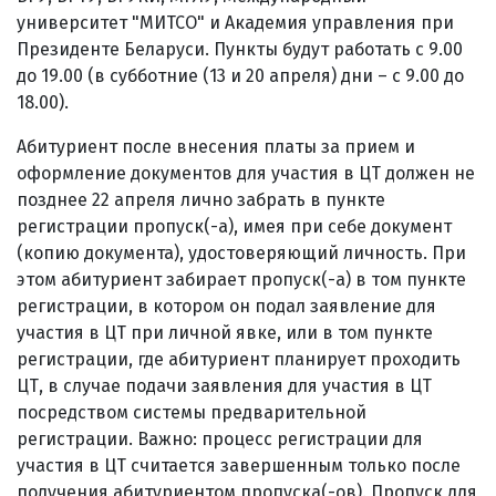
университет "МИТСО" и Академия управления при
Президенте Беларуси. Пункты будут работать с 9.00
до 19.00 (в субботние (13 и 20 апреля) дни – с 9.00 до
18.00).
Абитуриент после внесения платы за прием и
оформление документов для участия в ЦТ должен не
позднее 22 апреля лично забрать в пункте
регистрации пропуск(-а), имея при себе документ
(копию документа), удостоверяющий личность. При
этом абитуриент забирает пропуск(-а) в том пункте
регистрации, в котором он подал заявление для
участия в ЦТ при личной явке, или в том пункте
регистрации, где абитуриент планирует проходить
ЦТ, в случае подачи заявления для участия в ЦТ
посредством системы предварительной
регистрации. Важно: процесс регистрации для
участия в ЦТ считается завершенным только после
получения абитуриентом пропуска(-ов). Пропуск для