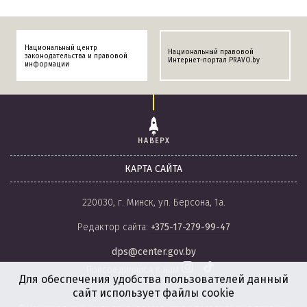
Национальный центр
Национальный правовой
законодательства и правовой
Интернет-портал PRAVO.by
информации
НАВЕРХ
КАРТА САЙТА
220030, г. Минск, ул. Берсона, 1а.
Редактор сайта:
+375-17-279-99-47
dps@center.gov.by
Присоединяйся к нам
Для обеспечения удобства пользователей данный
сайт использует файлы cookie