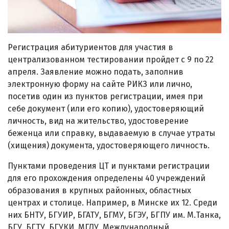
Регистрация абитуриентов для участия в
централизованном тестировании пройдет с 9 по 22
апреля. Заявление можно подать, заполнив
электронную форму на сайте РИКЗ или лично,
посетив один из пунктов регистрации, имея при
себе документ (или его копию), удостоверяющий
личность, вид на жительство, удостоверение
беженца или справку, выдаваемую в случае утраты
(хищения) документа, удостоверяющего личность.
Пунктами проведения ЦТ и пунктами регистрации
для его прохождения определены 40 учреждений
образования в крупных районных, областных
центрах и столице. Например, в Минске их 12. Среди
них БНТУ, БГУИР, БГАТУ, БГМУ, БГЭУ, БГПУ им. М.Танка,
БГУ, БГТУ, БГУКИ, МГЛУ, Международный