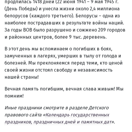
продлилась 1418 дней (22 июня 1941 – 9 мая 1945 г.
(День Победы) и унесла жизни около 2,4 миллиона
белорусов (каждого третьего). Белорусы – одна из
наиболее пострадавших в результате войны наций.
За годы ВОВ было разрушено и сожжено 209 городов
и районных центров, более 9 тыс. деревень.
В этот день мы вспоминаем о погибших в боях,
замученных в лагерях, умерших в тылу от голода и
болезней. Мы преклоняемся перед теми, кто ценой
своей жизни отстоял свободу и независимость
нашей страны!
Вечная память погибшим, вечная слава живым! Мы
помним!
Иные праздники смотрите в разделе Детского
правового сайта «
Календарь государственных
праздников, праздничных дней и памятных дат
».