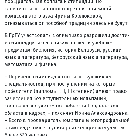
поощрительная доплата к стипендии. По
словам ответственного секретаря приемной
комиссии этого вуза Ирины Корлюковой,
отказываться от подобной традиции здесь не будут.
В ГрГУ участвовать в олимпиаде разрешили десяти-
и одиннадцатиклассникам по шести учебным
предметам: биология, история Беларуси, русский
язык и литература, белорусский язык и литература,
математика и физика.
– Перечень олимпиад и соответствующих им
специальностей, при поступлении на которые
победители (дипломы I, II, III степени) имеют право
зачисления без вступительных испытаний,
составлялся с учетом потребности Гродненской
области в кадрах, – поясняет Ирина Александровна.
– Всего в предварительном этапе многопрофильной
олимпиады нашего университета приняли участие
более 570 человек.