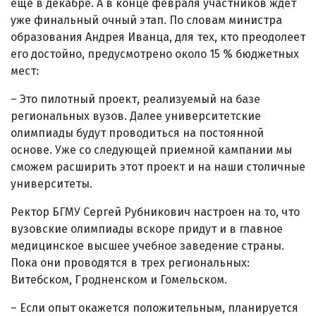
еще в декабре. А в конце февраля участников ждет
уже финальный очный этап. По словам министра
образования Андрея Иванца, для тех, кто преодолеет
его достойно, предусмотрено около 15 % бюджетных
мест:
– Это пилотный проект, реализуемый на базе
региональных вузов. Далее университетские
олимпиады будут проводиться на постоянной
основе. Уже со следующей приемной кампании мы
сможем расширить этот проект и на наши столичные
университеты.
Ректор БГМУ Сергей Рубникович настроен на то, что
вузовские олимпиады вскоре придут и в главное
медицинское высшее учебное заведение страны.
Пока они проводятся в трех региональных:
Витебском, Гродненском и Гомельском.
– Если опыт окажется положительным, планируется