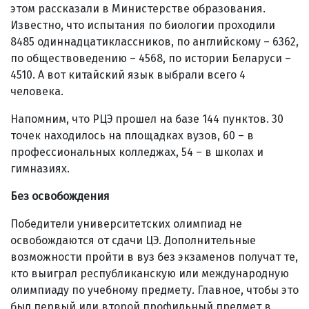
этом рассказали в Министерстве образования.
Известно, что испытания по биологии проходили
8485 одиннадцатиклассников, по английскому – 6362,
по обществоведению – 4568, по истории Беларуси –
4510. А вот китайский язык выбрали всего 4
человека.
Напомним, что РЦЭ прошел на базе 144 пунктов. 30
точек находилось на площадках вузов, 60 – в
профессиональных колледжах, 54 – в школах и
гимназиях.
Без освобождения
Победители университетских олимпиад не
освобождаются от сдачи ЦЭ. Дополнительные
возможности пройти в вуз без экзаменов получат те,
кто выиграл республиканскую или международную
олимпиаду по учебному предмету. Главное, чтобы это
был первый или второй профильный предмет в