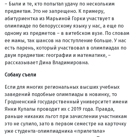
– Были и те, кто попытал удачу по нескольким
предметам. Это не запрещено. К примеру,
абитуриентка из Марьиной Горки участвует в
олимпиаде по белорусскому языку у нас, а еще по
одному из предметов – в витебском вузе. По словам
ее мамы, так шансов на поступление больше. У нас
есть парень, который участвовал в олимпиадах по
двум предметам: географии и математике,
–
рассказывает Дина Владимировна.
Собаку съели
Если для многих региональных высших учебных
заведений подобные олимпиады в новинку, то
Гродненский государственный университет имени
Янки Купалы проводит их с 2019 года. Правда,
раньше никаких льгот при зачислении участникам
это не сулило, зато в первом семестре на карточку
уже студента-олимпиадника «прилетала»