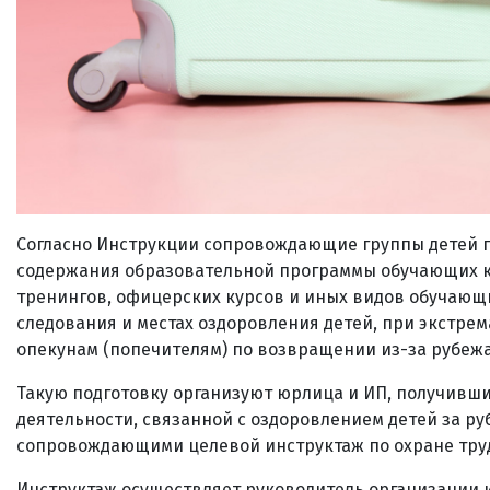
Согласно Инструкции сопровождающие группы детей п
содержания образовательной программы обучающих ку
тренингов, офицерских курсов и иных видов обучающи
следования и местах оздоровления детей, при экстрем
опекунам (попечителям) по возвращении из-за рубежа
Такую подготовку организуют юрлица и ИП, получивш
деятельности, связанной с оздоровлением детей за ру
сопровождающими целевой инструктаж по охране труд
Инструктаж осуществляет руководитель организации 