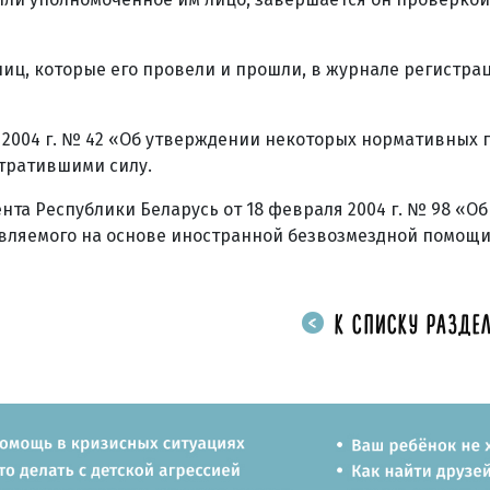
иц, которые его провели и прошли, в журнале регистра
 2004 г. № 42 «Об утверждении некоторых нормативных
утратившими силу.
нта Республики Беларусь от 18 февраля 2004 г. № 98 «Об
твляемого на основе иностранной безвозмездной помощи
К СПИСКУ РАЗДЕЛ