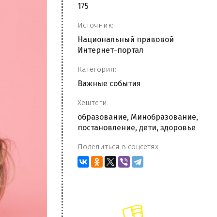
175
Источник:
Национальный правовой
Интернет-портал
Категория:
Важные события
Хештеги:
образование
,
Минобразование
,
постановление
,
дети
,
здоровье
Поделиться в соцсетях: