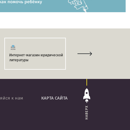
Интернет-магазин юридической
Информационно-поисковая
литературы
система
«ЭТАЛОН-ONLINE»
яйся к нам
КАРТА САЙТА
НАВЕРХ