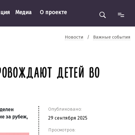
ация
Медиа
О проекте
Новости
/
Важные события
ПРОВОЖДАЮТ ДЕТЕЙ ВО
Опубликовано:
еделен
е за рубеж,
29 сентября 2025
Просмотров: