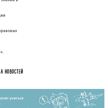
ции
 правовых
».
А НОВОСТЕЙ