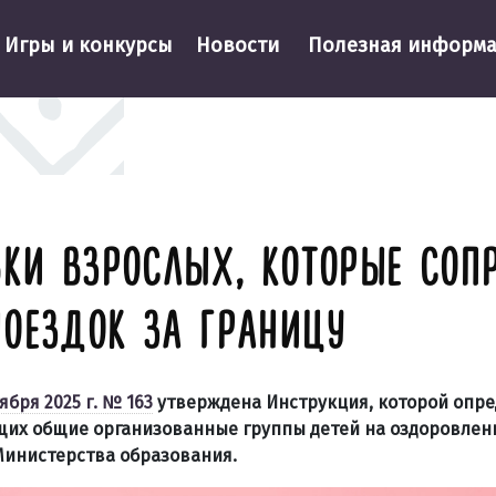
Игры и конкурсы
Новости
Полезная информ
ВКИ ВЗРОСЛЫХ, КОТОРЫЕ СО
ОЕЗДОК ЗА ГРАНИЦУ
бря 2025 г. № 163
у
тверждена
Инструкция, которой опр
щих общие организованные группы детей на оздоровлени
Министерства
образования.