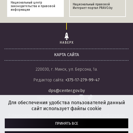
Национальный центр
Национальный правовой
законодательства и правовой
Интернет-портал PRAVO.by
информации
НАВЕРХ
КАРТА САЙТА
220030, г. Минск, ул. Берсона, 1а.
Редактор сайта:
+375-17-279-99-47
dps@center.gov.by
Присоединяйся к нам
Для обеспечения удобства пользователей данный
сайт использует файлы cookie
© Национальный центр законодательства и правовой информации
Республики Беларусь, 2008-2026.
ПРИНЯТЬ ВСЕ
Политика обработки файлов cookie