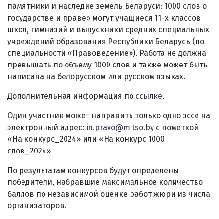
памятники и наследие земель Беларуси: 1000 слов о
государстве и праве» могут учащиеся 11-х классов
школ, гимназий и выпускники средних специальных
учреждений образования Республики Беларусь (по
специальности «Правоведение»). Работа не должна
превышать по объему 1000 слов и также может быть
написана на белорусском или русском языках.
Дополнительная информация по
ссылке
.
Один участник может направить только одно эссе на
электронный адрес:
in.pravo@mitso.by
с пометкой
«На конкурс_2024» или «На конкурс 1000
слов_2024».
По результатам конкурсов будут определены
победители, набравшие максимальное количество
баллов по независимой оценке работ жюри из числа
организаторов.