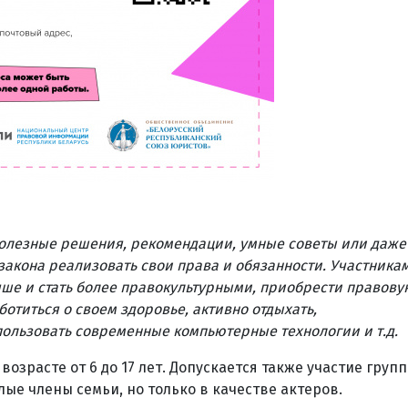
олезные решения, рекомендации, умные советы или даже
 закона реализовать свои права и обязанности. Участника
учше и стать более правокультурными, приобрести правову
аботиться о своем здоровье, активно отдыхать,
ользовать современные компьютерные технологии и т.д.
возрасте от 6 до 17 лет. Допускается также участие групп
ые члены семьи, но только в качестве актеров.