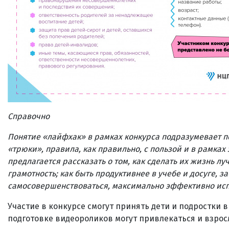
Справочно
Понятие «лайфхак» в рамках конкурса подразумевает п
«трюки», правила, как правильно, с пользой и в рамках
предлагается рассказать о том, как сделать их жизнь л
грамотность; как быть продуктивнее в учебе и досуге, з
самосовершенствоваться, максимально эффективно исп
Участие в конкурсе смогут принять дети и подростки в 
подготовке видеороликов могут привлекаться и взросл