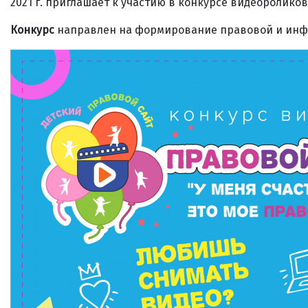
2021 г. приглашает к участию в конкурсе видеоролико
Конкурс
направлен на формирование правовой и инф