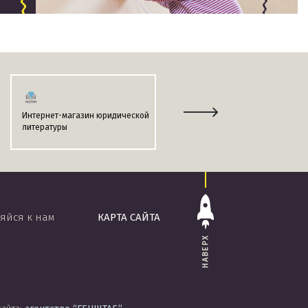
Интернет-магазин юридической
Информационно-поисковая
литературы
система
«ЭТАЛОН-ONLINE»
яйся к нам
КАРТА САЙТА
НАВЕРХ