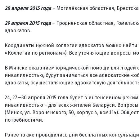
28 апреля 2015 года
– Могилёвская областная, Брестска
29 апреля 2015 года
– Гродненская областная, Гомельск
адвокатов.
Координаты нужной коллегии адвокатов можно найти н
«Коллегии по регионам»). Все уточняющие вопросы мо
В Минске оказанием юридической помощи для людей с
инвалидностью, будут заниматься все адвокатские «о
адвокаты, осуществляющие адвокатскую деятельност
24, 27—30 апреля 2015 года будет в интенсивном реж
инвалидностью – для всех жителей Беларуси. Вопросы м
(Минск, ул. Воронянского, 50, корпус 4, ком.114). Об
потребностями.
Ранее также проводились дни бесплатных консультаци