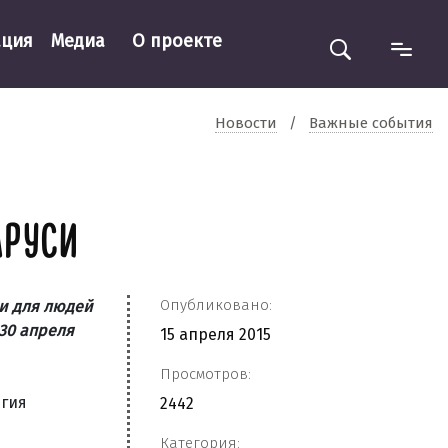
ация
Медиа
О проекте
Новости
/
Важные события
АРУСИ
Опубликовано:
ии для людей
30 апреля
15 апреля 2015
Просмотров:
егия
2442
Категория: