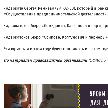
• адвоката Сергея Ремнёва (291-32-00), который в рам
«Осуществление предпринимательской деятельности 
• адвокатское бюро «Демидович, Касьянова и партнер
• адвокатское бюро «Осипова, Колтунович и парнеры»
Эти юристы и в этом году будут принимать и в этом го
По материалам правозащитной организации
"ОФИС по 