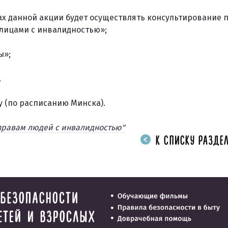
ках данной акции будет осуществлять консультирование 
лицами с инвалидностью»;
ы»;
.
ду (по расписанию Минска).
правам людей с инвалидностью"
К СПИСКУ РАЗДЕЛ