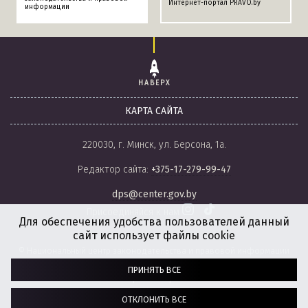
Интернет-портал PRAVO.by
информации
НАВЕРХ
КАРТА САЙТА
220030, г. Минск, ул. Берсона, 1а.
Редактор сайта:
+375-17-279-99-47
dps@center.gov.by
Присоединяйся к нам
Для обеспечения удобства пользователей данный
сайт использует файлы cookie
© Национальный центр законодательства и правовой информации
Республики Беларусь, 2008-2026.
ПРИНЯТЬ ВСЕ
Политика обработки файлов cookie
Настройки обработки файлов cookie
ОТКЛОНИТЬ ВСЕ