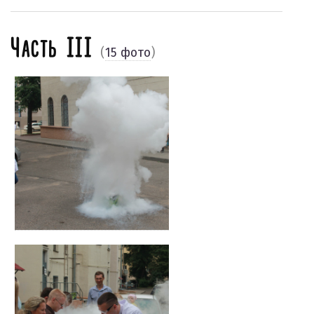
Часть III
(
15 фото
)