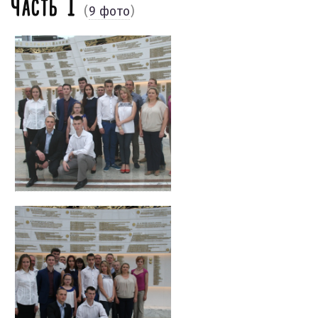
Часть I
(
9 фото
)