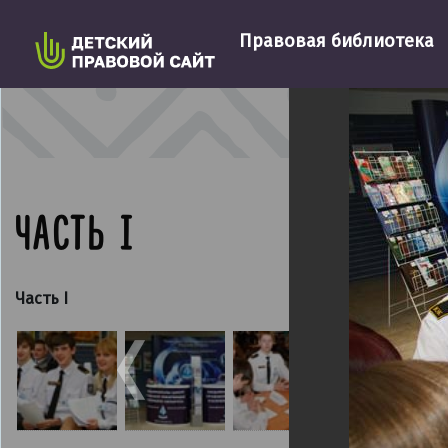
Правовая библиотека
4
из
8
Фотогалерея
/
ЧАСТЬ I
Часть I