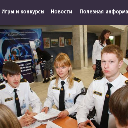
Игры и конкурсы
Новости
Полезная информ
X Городской конкурс по правовому воспитанию и профилак